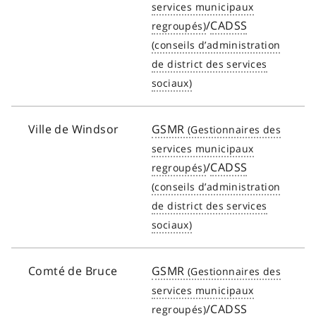
/
CADSS
Ville de Windsor
GSMR
/
CADSS
Comté de Bruce
GSMR
/
CADSS