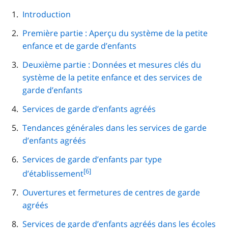
cette
navigation
Introduction
de
Première partie : Aperçu du système de la petite
page
enfance et de garde d’enfants
Deuxième partie : Données et mesures clés du
système de la petite enfance et des services de
garde d’enfants
Services de garde d’enfants agréés
Tendances générales dans les services de garde
d’enfants agréés
Services de garde d’enfants par type
footnote
[6]
d’établissement
6
Ouvertures et fermetures de centres de garde
agréés
Services de garde d’enfants agréés dans les écoles