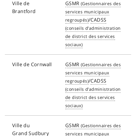
Ville de
GSMR
Brantford
/
CADSS
Ville de Cornwall
GSMR
/
CADSS
Ville du
GSMR
Grand Sudbury