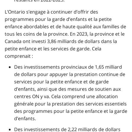
L’Ontario s’engage à continuer d’offrir des
programmes pour la garde d’enfants et la petite
enfance abordables et de haute qualité aux familles de
tous les coins de la province. En 2023, la province et le
Canada ont investi 3,86 milliards de dollars dans la
petite enfance et les services de garde. Cela
comprenait :
Des investissements provinciaux de 1,65 milliard
de dollars pour appuyer la prestation continue de
services pour la petite enfance et de garde
d’enfants, ainsi que des mesures de soutien aux
centres ON y va. Cela comprend une allocation
générale pour la prestation des services essentiels
des programmes pour la petite enfance et la garde
d’enfants.
Des investissements de 2,22 milliards de dollars