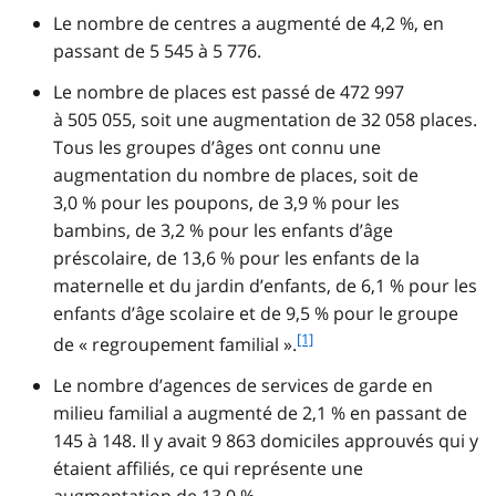
Le nombre de centres a augmenté de 4,2 %, en
passant de 5 545 à 5 776.
Le nombre de places est passé de 472 997
à 505 055, soit une augmentation de 32 058 places.
Tous les groupes d’âges ont connu une
augmentation du nombre de places, soit de
3,0 % pour les poupons, de 3,9 % pour les
bambins, de 3,2 % pour les enfants d’âge
préscolaire, de 13,6 % pour les enfants de la
maternelle et du jardin d’enfants, de 6,1 % pour les
enfants d’âge scolaire et de 9,5 % pour le groupe
f
[1]
de « regroupement familial ».
o
Le nombre d’agences de services de garde en
o
t
milieu familial a augmenté de 2,1 % en passant de
n
145 à 148. Il y avait 9 863 domiciles approuvés qui y
o
étaient affiliés, ce qui représente une
t