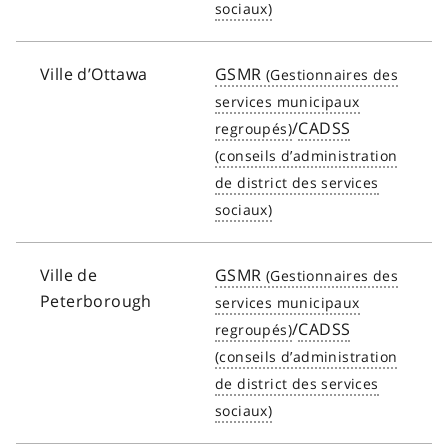
Ville d’Ottawa
GSMR
/
CADSS
Ville de
GSMR
Peterborough
/
CADSS