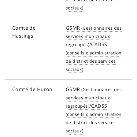
Comté de
GSMR
Hastings
/
CADSS
Comté de Huron
GSMR
/
CADSS