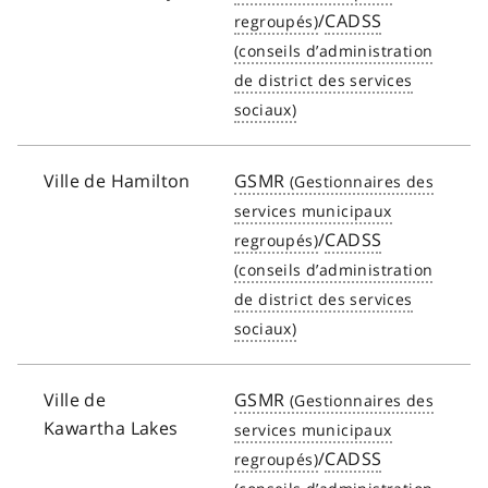
/
CADSS
Ville de Hamilton
GSMR
/
CADSS
Ville de
GSMR
Kawartha Lakes
/
CADSS