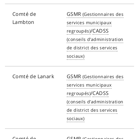
Comté de
GSMR
Lambton
/
CADSS
Comté de Lanark
GSMR
/
CADSS
Comté de
GSMR