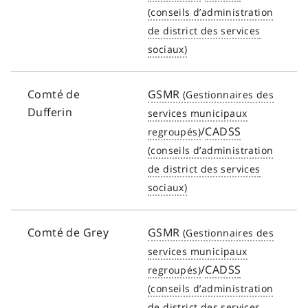
Comté de
GSMR
Dufferin
/
CADSS
Comté de Grey
GSMR
/
CADSS