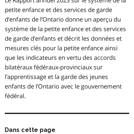
Le Rapport annuel 2023 sur le système de la
petite enfance et des services de garde
d’enfants de l’Ontario donne un aperçu du
système de la petite enfance et des services
de garde d’enfants et décrit les données et
mesures clés pour la petite enfance ainsi
que les indicateurs en vertu des accords
bilatéraux fédéraux-provinciaux sur
l’apprentissage et la garde des jeunes
enfants de l’Ontario avec le gouvernement
fédéral.
Dans cette page
Passer