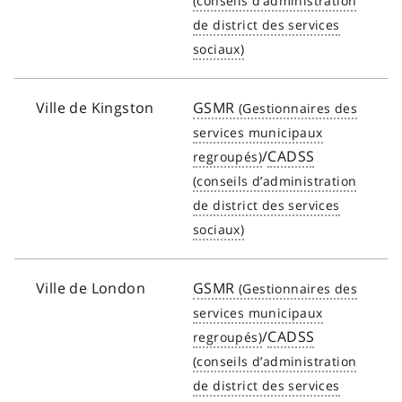
Ville de Kingston
GSMR
/
CADSS
Ville de London
GSMR
/
CADSS