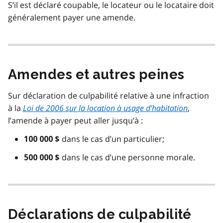
S’il est déclaré coupable, le locateur ou le locataire doit
généralement payer une amende.
Amendes et autres peines
Sur déclaration de culpabilité relative à une infraction
à la
Loi de 2006 sur la location à usage d’habitation
,
l’amende à payer peut aller jusqu’à :
dans le cas d’un particulier;
100 000 $
dans le cas d’une personne morale.
500 000 $
Déclarations de culpabilité