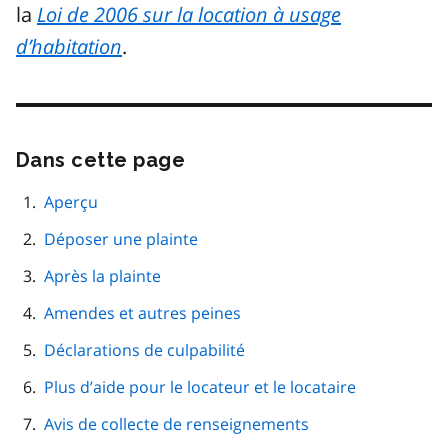
la
Loi de 2006 sur la location à usage
d’habitation
.
Dans cette page
Passer
cette
navigation
Aperçu
de
Déposer une plainte
page
Après la plainte
Amendes et autres peines
Déclarations de culpabilité
Plus d’aide pour le locateur et le locataire
Avis de collecte de renseignements