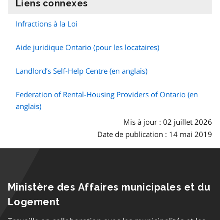
Liens connexes
information
Infractions à la Loi
Aide juridique Ontario (pour les locataires)
Landlord’s Self-Help Centre (en anglais)
Federation of Rental-Housing Providers of Ontario (en
anglais)
Mis à jour : 02 juillet 2026
Date de publication : 14 mai 2019
Ministère des Affaires municipales et du
Logement