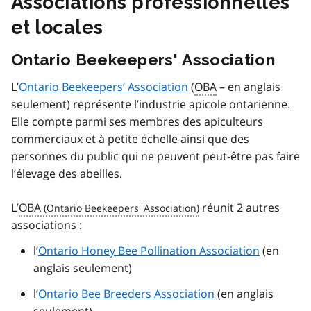
Associations professionnelles
et locales
Ontario Beekeepers' Association
L’
Ontario Beekeepers’ Association
(
OBA
– en anglais
seulement) représente l’industrie apicole ontarienne.
Elle compte parmi ses membres des apiculteurs
commerciaux et à petite échelle ainsi que des
personnes du public qui ne peuvent peut-être pas faire
l’élevage des abeilles.
L’
OBA
réunit 2 autres
associations :
l’
Ontario Honey Bee Pollination Association
(en
anglais seulement)
l’
Ontario Bee Breeders Association
(en anglais
seulement)