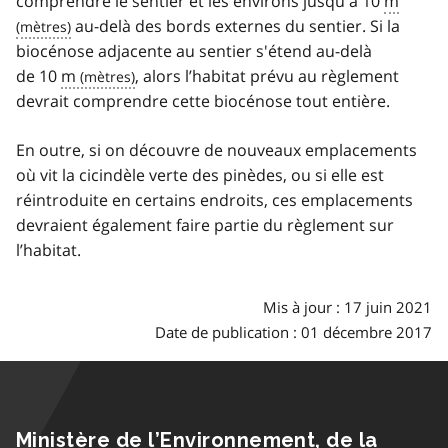
comprendre le sentier et les environs jusqu'à 10
m
au-delà des bords externes du sentier. Si la
biocénose adjacente au sentier s'étend au-delà
de 10
m
, alors l’habitat prévu au règlement
devrait comprendre cette biocénose tout entière.
En outre, si on découvre de nouveaux emplacements
où vit la cicindèle verte des pinèdes, ou si elle est
réintroduite en certains endroits, ces emplacements
devraient également faire partie du règlement sur
l’habitat.
Mis à jour : 17 juin 2021
Date de publication : 01 décembre 2017
Ministère de l’Environnement, de la