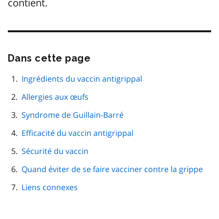
contient.
Dans cette page
Passer
cette
navigation
Ingrédients du vaccin antigrippal
de
Allergies aux œufs
page
Syndrome de Guillain-Barré
Efficacité du vaccin antigrippal
Sécurité du vaccin
Quand éviter de se faire vacciner contre la grippe
Liens connexes