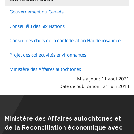
Gouvernement du Canada
Conseil élu des Six Nations
Conseil des chefs de la confédération Haudenosaunee
Projet des collectivités environnantes
Ministère des Affaires autochtones
Mis à jour : 11 août 2021
Date de publication : 21 juin 2013
Ministère des Affaires autochtones et
de la Réconciliation économique avec