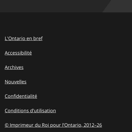
L'Ontario en bref
Accessibilité
Archives
Nouvelles
Confidentialité
Conditions d’utilisation
© Imprimeur du Roi pour l’Ontario, 2012
–
to
26