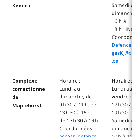
Samedi et
Kenora
dimanche,
16 h à
18 h HNC
Coordonné
DefenceM
gesKJ@ont
.ca
Horaire :
Horaire :
Complexe
Lundi au
Lundi au
correctionnel
dimanche, de
vendredi, 
de
9 h 30 à 11 h, de
17 h 30 à
Maplehurst
13 h 30 à 15 h,
19 h 30
de 17 h 30 à 19 h
Samedi et
Coordonnées :
dimanche,
access_defence
10 h à 11 h