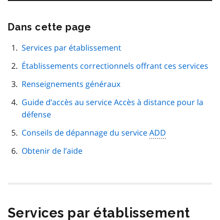
Dans cette page
Passer
cette
navigation
Services par établissement
de
Établissements correctionnels offrant ces services
page
Renseignements généraux
Guide d’accès au service Accès à distance pour la
défense
Conseils de dépannage du service
ADD
Obtenir de l’aide
Services par établissement