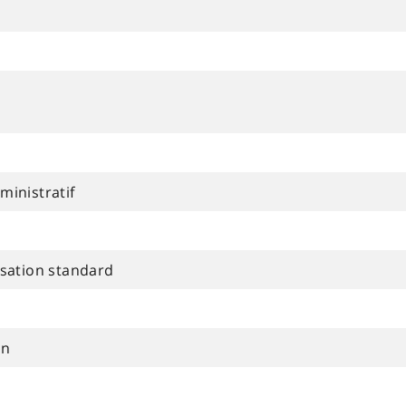
ministratif
isation standard
on