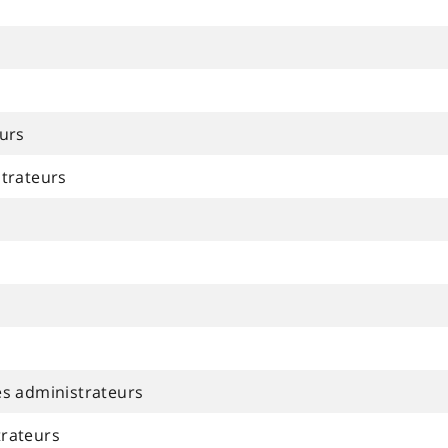
eurs
strateurs
es administrateurs
trateurs