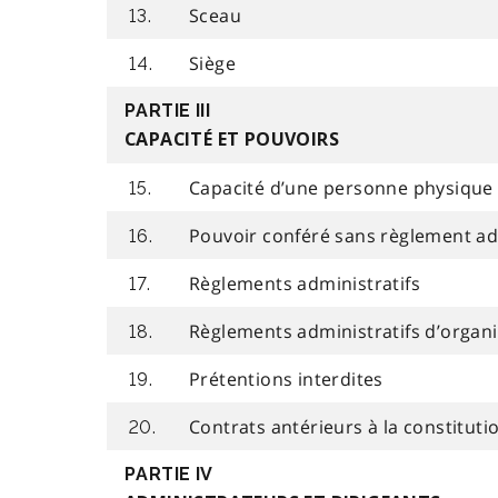
Sceau
13.
Siège
14.
PARTIE III
CAPACITÉ ET POUVOIRS
Capacité d’une personne physique
15.
Pouvoir conféré sans règlement ad
16.
Règlements administratifs
17.
Règlements administratifs d’organ
18.
Prétentions interdites
19.
Contrats antérieurs à la constituti
20.
PARTIE IV