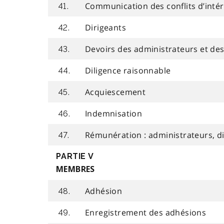
Communication des conflits d’intér
41.
Dirigeants
42.
Devoirs des administrateurs et des
43.
Diligence raisonnable
44.
Acquiescement
45.
Indemnisation
46.
Rémunération : administrateurs, d
47.
PARTIE V
MEMBRES
Adhésion
48.
Enregistrement des adhésions
49.