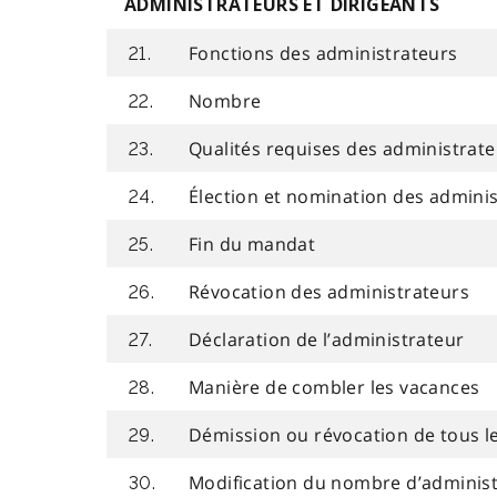
ADMINISTRATEURS ET DIRIGEANTS
Fonctions des administrateurs
21.
Nombre
22.
Qualités requises des administrat
23.
Élection et nomination des admini
24.
Fin du mandat
25.
Révocation des administrateurs
26.
Déclaration de l’administrateur
27.
Manière de combler les vacances
28.
Démission ou révocation de tous l
29.
Modification du nombre d’adminis
30.