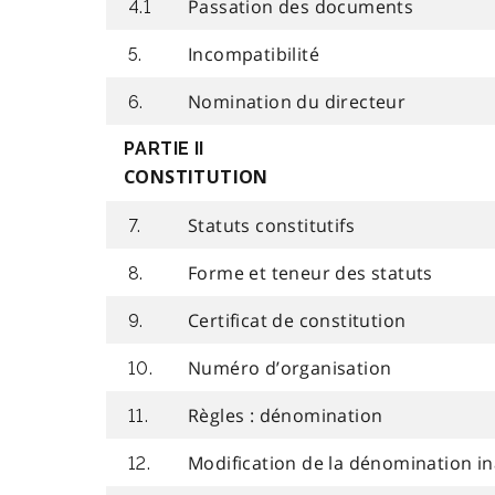
Passation des documents
4.1
Incompatibilité
5.
Nomination du directeur
6.
PARTIE II
CONSTITUTION
Statuts constitutifs
7.
Forme et teneur des statuts
8.
Certificat de constitution
9.
Numéro d’organisation
10.
Règles : dénomination
11.
Modification de la dénomination i
12.