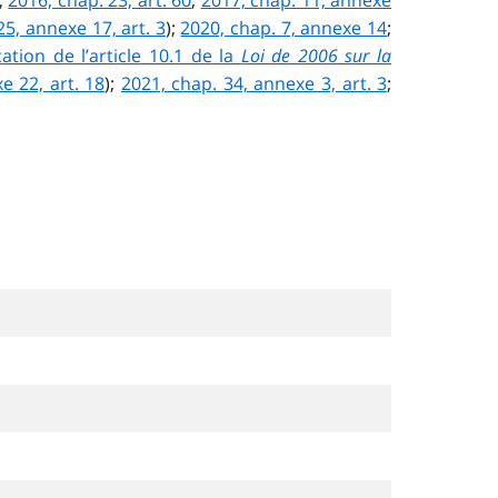
;
2016, chap. 23, art. 60
;
2017, chap. 11, annexe
25, annexe 17, art. 3
);
2020, chap. 7, annexe 14
;
ation de l’article 10.1 de la
Loi de 2006 sur la
e 22, art. 18
);
2021, chap. 34, annexe 3, art. 3
;