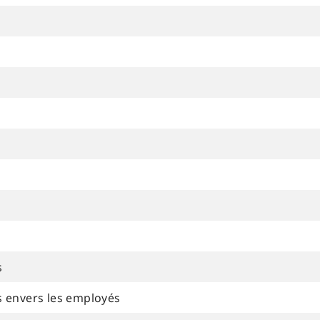
s
s envers les employés