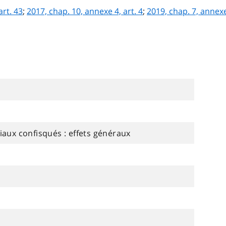
art. 43
;
2017, chap. 10, annexe 4, art. 4
;
2019, chap. 7, annexe
iaux confisqués : effets généraux