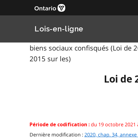
Lois-en-ligne
biens sociaux confisqués (Loi de 2
2015 sur les)
Loi de 
du 19 octobre 2021 
Période de codification :
Dernière modification :
2020, chap. 34, annexe 6