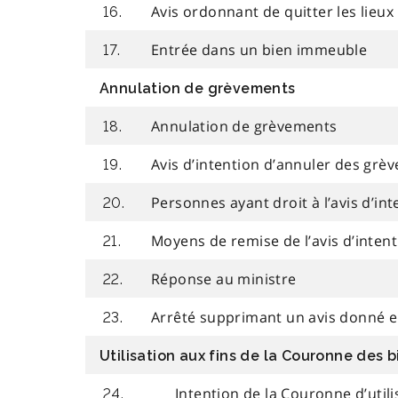
Avis ordonnant de quitter les lieux
16.
Entrée dans un bien immeuble
17.
Annulation de grèvements
Annulation de grèvements
18.
Avis d’intention d’annuler des grè
19.
Personnes ayant droit à l’avis d’int
20.
Moyens de remise de l’avis d’inten
21.
Réponse au ministre
22.
Arrêté supprimant un avis donné en 
23.
Utilisation aux fins de la Couronne des 
Intention de la Couronne d’utili
24.