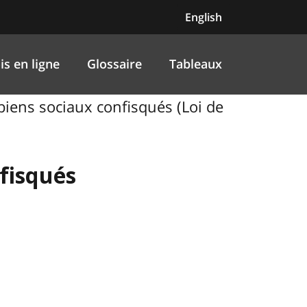
English
is en ligne
Glossaire
Tableaux
 biens sociaux confisqués (Loi de
nfisqués