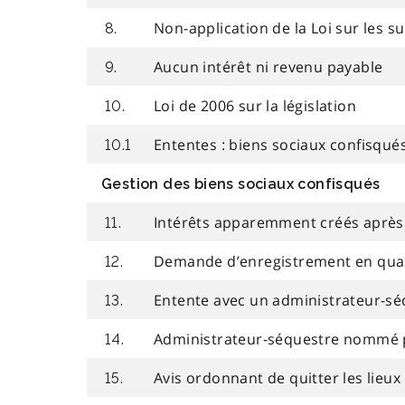
Non-application de la Loi sur les s
8.
Aucun intérêt ni revenu payable
9.
Loi de 2006 sur la législation
10.
Ententes : biens sociaux confisqué
10.1
Gestion des biens sociaux confisqués
Intérêts apparemment créés après 
11.
Demande d’enregistrement en quali
12.
Entente avec un administrateur-sé
13.
Administrateur-séquestre nommé p
14.
Avis ordonnant de quitter les lieux
15.