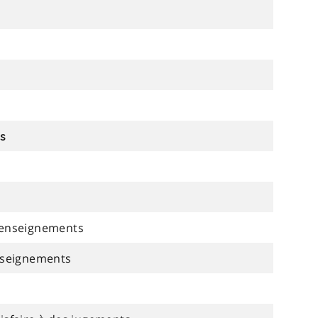
ts
 renseignements
enseignements