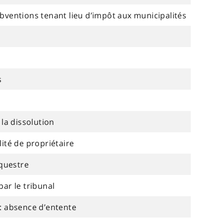
ubventions tenant lieu d’impôt aux municipalités
s
la dissolution
té de propriétaire
questre
ar le tribunal
 : absence d’entente