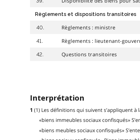
Disponibilité des biens pour sa
39.
Règlements et dispositions transitoires
Règlements : ministre
40.
Règlements : lieutenant-gouver
41.
Questions transitoires
42.
Interprétation
(1) Les définitions qui suivent s’appliquent à l
1
«biens immeubles sociaux confisqués» S’ent
«biens meubles sociaux confisqués» S’enten