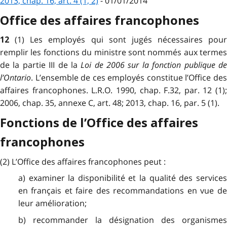
2013, chap. 16, art. 4 (1, 2)
- 01/01/2014
Office des affaires francophones
(1) Les employés qui sont jugés nécessaires pour
12
remplir les fonctions du ministre sont nommés aux termes
de la partie III de la
Loi de 2006 sur la fonction publique d
l’Ontario
. L’ensemble de ces employés constitue l’Office des
affaires francophones. L.R.O. 1990, chap. F.32, par. 12 (1);
2006, chap. 35, annexe C, art. 48; 2013, chap. 16, par. 5 (1).
Fonctions de l’Office des affaires
francophones
(2) L’Office des affaires francophones peut :
a) examiner la disponibilité et la qualité des services
en français et faire des recommandations en vue de
leur amélioration;
b) recommander la désignation des organismes