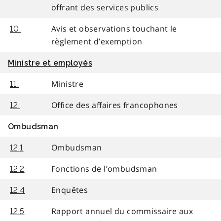
offrant des services publics
Avis et observations touchant le
10.
règlement d’exemption
Ministre et employés
Ministre
11.
Office des affaires francophones
12.
Ombudsman
Ombudsman
12.1
Fonctions de l’ombudsman
12.2
Enquêtes
12.4
Rapport annuel du commissaire aux
12.5