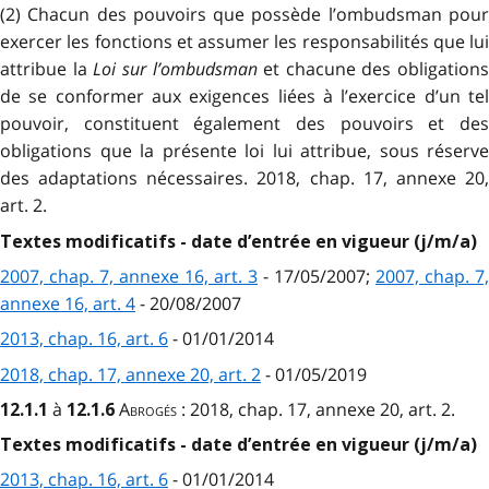
(2) Chacun des pouvoirs que possède l’ombudsman pour
exercer les fonctions et assumer les responsabilités que lui
attribue la
Loi sur l’ombudsman
et chacune des obligations
de se conformer aux exigences liées à l’exercice d’un tel
pouvoir, constituent également des pouvoirs et des
obligations que la présente loi lui attribue, sous réserve
des adaptations nécessaires. 2018, chap. 17, annexe 20,
art. 2.
Textes modificatifs - date d’entrée en vigueur (j/m/a)
2007, chap. 7, annexe 16, art. 3
- 17/05/2007;
2007, chap. 7,
annexe 16, art. 4
- 20/08/2007
2013, chap. 16, art. 6
- 01/01/2014
2018, chap. 17, annexe 20, art. 2
- 01/05/2019
à
Abrogés
: 2018, chap. 17, annexe 20, art. 2.
12.1.1
12.1.6
Textes modificatifs - date d’entrée en vigueur (j/m/a)
2013, chap. 16, art. 6
- 01/01/2014