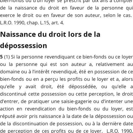
bien-fonds ou d’un loyer se prescrit par dix ans à compter
de la naissance du droit en faveur de la personne qui
exerce le droit ou en faveur de son auteur, selon le cas.
L.R.O. 1990, chap. L.15, art. 4.
Naissance du droit lors de la
dépossession
(1) Si la personne revendiquant ce bien-fonds ou ce loye
5
ou la personne qui est son auteur a, relativement au
domaine ou à l’intérêt revendiqué, été en possession de ce
bien-fonds ou en a perçu les profits ou le loyer et a, alors
qu’elle y avait droit, été dépossédée, ou qu’elle a
discontinué cette possession ou cette perception, le droit
d’entrer, de pratiquer une saisie-gagerie ou d’intenter une
action en revendication du bien-fonds ou du loyer, est
réputé avoir pris naissance à la date de la dépossession ou
de la discontinuation de possession, ou à la dernière date
de perception de ces profits ou de ce loyer. L.R.O. 1990,