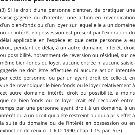
(3) Si le droit d’une personne d’entrer, de pratiquer une
saisie-gagerie ou d’intenter une action en revendication
d’un bien-fonds ou d’un loyer sur lequel elle a un domaine
ou un intérêt en possession est prescrit par l’expiration du
délai applicable en l’espèce et que cette personne a eu
droit, pendant ce délai, à un autre domaine, intérêt, droit
ou possibilité, notamment de réversion ou résiduel, sur ce
même bien-fonds ou loyer, aucune entrée ni aucune saisie-
gagerie ne doit être effectuée ni aucune action intentée
par cette personne, ou par un ayant droit de celle-ci, en
vue de revendiquer le bien-fonds ou le loyer relativement à
cet autre domaine, intérêt, droit ou possibilité, à moins
que ce bien-fonds ou ce loyer n’ait été recouvré entre-
temps par une personne ayant droit à un domaine, à un
intérêt ou à un droit qui a été restreint ou qui a pris effet à
la suite du domaine ou de l’intérêt en possession ou en
extinction de ceux-ci. L.R.O. 1990, chap. L.15, par. 6 (3).