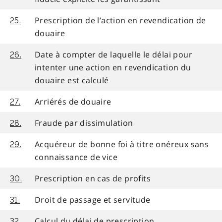
Prescription de l’action en revendication de
25.
douaire
Date à compter de laquelle le délai pour
26.
intenter une action en revendication du
douaire est calculé
Arriérés de douaire
27.
Fraude par dissimulation
28.
Acquéreur de bonne foi à titre onéreux sans
29.
connaissance de vice
Prescription en cas de profits
30.
Droit de passage et servitude
31.
Calcul du délai de prescription
32.