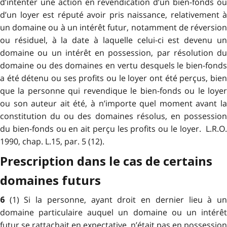
d’intenter une action en revendication d’un bien-fonds ou
d’un loyer est réputé avoir pris naissance, relativement à
un domaine ou à un intérêt futur, notamment de réversion
ou résiduel, à la date à laquelle celui-ci est devenu un
domaine ou un intérêt en possession, par résolution du
domaine ou des domaines en vertu desquels le bien-fonds
a été détenu ou ses profits ou le loyer ont été perçus, bien
que la personne qui revendique le bien-fonds ou le loyer
ou son auteur ait été, à n’importe quel moment avant la
constitution du ou des domaines résolus, en possession
du bien-fonds ou en ait perçu les profits ou le loyer. L.R.O.
1990, chap. L.15, par. 5 (12).
Prescription dans le cas de certains
domaines futurs
(1) Si la personne, ayant droit en dernier lieu à u
6
domaine particulaire auquel un domaine ou un intérêt
futur se rattachait en expectative, n’était pas en possession