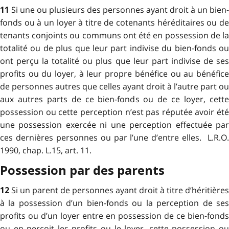
Si une ou plusieurs des personnes ayant droit à un bien-
11
fonds ou à un loyer à titre de cotenants héréditaires ou de
tenants conjoints ou communs ont été en possession de la
totalité ou de plus que leur part indivise du bien-fonds ou
ont perçu la totalité ou plus que leur part indivise de ses
profits ou du loyer, à leur propre bénéfice ou au bénéfice
de personnes autres que celles ayant droit à l’autre part ou
aux autres parts de ce bien-fonds ou de ce loyer, cette
possession ou cette perception n’est pas réputée avoir été
une possession exercée ni une perception effectuée par
ces dernières personnes ou par l’une d’entre elles. L.R.O.
1990, chap. L.15, art. 11.
Possession par des parents
Si un parent de personnes ayant droit à titre d’héritières
12
à la possession d’un bien-fonds ou la perception de ses
profits ou d’un loyer entre en possession de ce bien-fonds
ou en perçoit les profits ou le loyer, cette possession ou