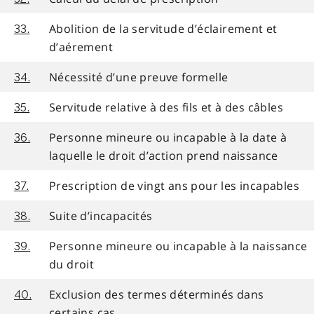
Abolition de la servitude d’éclairement et
33.
d’aérement
Nécessité d’une preuve formelle
34.
Servitude relative à des fils et à des câbles
35.
Personne mineure ou incapable à la date à
36.
laquelle le droit d’action prend naissance
Prescription de vingt ans pour les incapables
37.
Suite d’incapacités
38.
Personne mineure ou incapable à la naissance
39.
du droit
Exclusion des termes déterminés dans
40.
certains cas