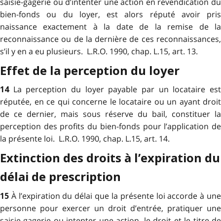
saisie-gagerie ou d’intenter une action en revendication du
bien-fonds ou du loyer, est alors réputé avoir pris
naissance exactement à la date de la remise de la
reconnaissance ou de la dernière de ces reconnaissances,
s’il y en a eu plusieurs. L.R.O. 1990, chap. L.15, art. 13.
Effet de la perception du loyer
La perception du loyer payable par un locataire es
14
réputée, en ce qui concerne le locataire ou un ayant droit
de ce dernier, mais sous réserve du bail, constituer la
perception des profits du bien-fonds pour l’application de
la présente loi. L.R.O. 1990, chap. L.15, art. 14.
Extinction des droits à l’expiration du
délai de prescription
À l’expiration du délai que la présente loi accorde à un
15
personne pour exercer un droit d’entrée, pratiquer une
saisie-gagerie ou intenter une action, le droit et le titre de