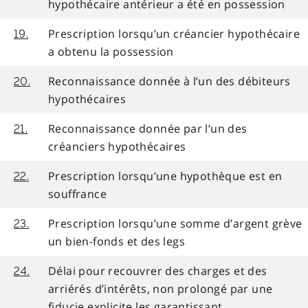
hypothécaire antérieur a été en possession
Prescription lorsqu’un créancier hypothécaire
19.
a obtenu la possession
Reconnaissance donnée à l’un des débiteurs
20.
hypothécaires
Reconnaissance donnée par l’un des
21.
créanciers hypothécaires
Prescription lorsqu’une hypothèque est en
22.
souffrance
Prescription lorsqu’une somme d’argent grève
23.
un bien-fonds et des legs
Délai pour recouvrer des charges et des
24.
arriérés d’intérêts, non prolongé par une
fiducie explicite les garantissant