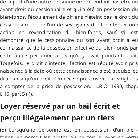
de la part d’une autre personne ne prétendant pas être un
ayant droit du cessionnaire et qui a été en possession du
bien-fonds, l’écoulement de dix ans n’éteint pas le droit du
cessionnaire ou de l’un de ses ayants droit d’intenter une
action en revendication du bien-fonds, sauf s’il est
démontré que le cessionnaire ou son ayant droit a eu
connaissance de la possession effective du bien-fonds par
cette autre personne alors qu’il y avait pourtant droit.
Toutefois, le droit d’intenter l’action est réputé avoir pris
naissance à la date où cette connaissance a été acquise; ce
droit ainsi qu’un droit d’entrée se prescrivent par vingt ans
à compter de la prise de possession. L.R.O. 1990, chap.
L.15, par. 5 (4).
Loyer réservé par un bail écrit et
perçu illégalement par un tiers
(5) Lorsqu’une personne est en possession d’un bien-
fonds, en perçoit les profits ou perçoit le loyer en vertu