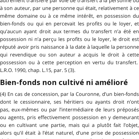
autrement transféré par voie de transfert à la personne ou
à son auteur, par une personne qui était, relativement à ce
même domaine ou à ce même intérêt, en possession du
bien-fonds ou qui en percevait les profits ou le loyer, et
qu’aucun ayant droit aux termes du transfert n’a été en
possession ni n’a perçu les profits ou le loyer, le droit est
réputé avoir pris naissance à la date à laquelle la personne
qui revendique ou son auteur a acquis le droit à cette
possession ou à cette perception en vertu du transfert.
L.R.O. 1990, chap. L.15, par. 5 (3).
Bien-fonds non cultivé ni amélioré
(4) En cas de concession, par la Couronne, d’un bien-fonds
dont le cessionnaire, ses héritiers ou ayants droit n’ont
pas, eux-mêmes ou par l’intermédiaire de leurs préposés
ou agents, pris effectivement possession en y demeurant
ou en cultivant une partie, mais qui a plutôt fait l’objet,
alors qu’il était à l’état naturel, d’une prise de possession