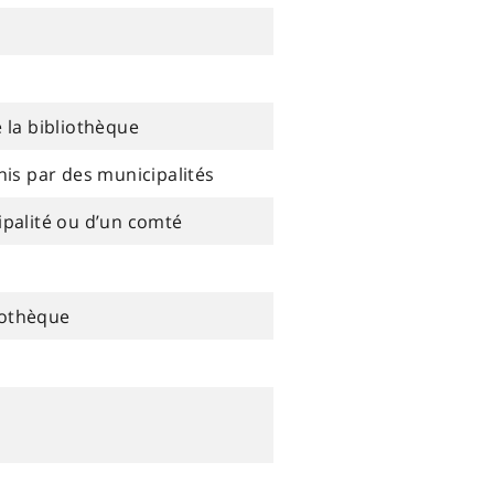
 la bibliothèque
nis par des municipalités
ipalité ou d’un comté
liothèque