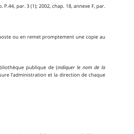
P.44, par. 3 (1); 2002, chap. 18, annexe F, par.
la poste ou en remet promptement une copie au
bliothèque publique de (
indiquer le nom de la
sure l’administration et la direction de chaque