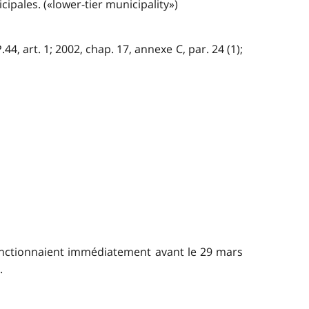
cipales. («lower-tier municipality»)
4, art. 1; 2002, chap. 17, annexe C, par. 24 (1);
fonctionnaient immédiatement avant le 29 mars
.