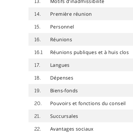
Motifs d’inadmissibilité
13.
Première réunion
14.
Personnel
15.
Réunions
16.
Réunions publiques et à huis clos
16.1
Langues
17.
Dépenses
18.
Biens-fonds
19.
Pouvoirs et fonctions du conseil
20.
Succursales
21.
Avantages sociaux
22.