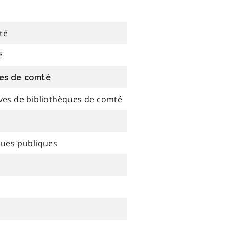
té
é
ues de comté
ives de bibliothèques de comté
ques publiques