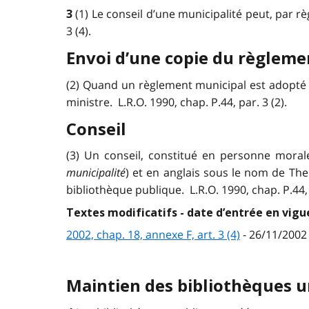
(1) Le conseil d’une municipalité peut, par rè
3
3 (4).
Envoi d’une copie du règleme
(2) Quand un règlement municipal est adopté 
ministre. L.R.O. 1990, chap. P.44, par. 3 (2).
Conseil
(3) Un conseil, constitué en personne moral
municipalité
) et en anglais sous le nom de The
bibliothèque publique. L.R.O. 1990, chap. P.44, 
Textes modificatifs - date d’entrée en vigu
2002, chap. 18, annexe F, art. 3 (4)
- 26/11/2002
Maintien des bibliothèques u