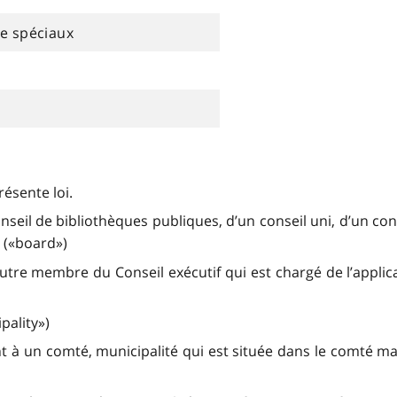
ue spéciaux
résente loi.
conseil de bibliothèques publiques, d’un conseil uni, d’un c
 («board»)
autre membre du Conseil exécutif qui est chargé de l’applica
pality»)
t à un comté, municipalité qui est située dans le comté mais