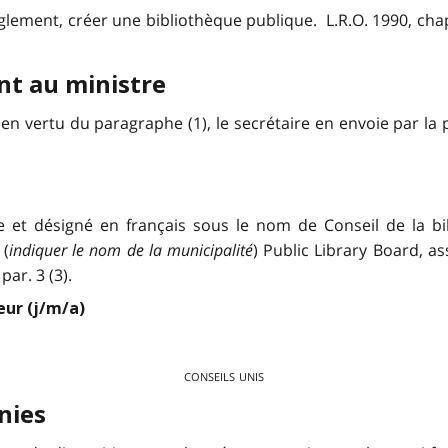
glement, créer une bibliothèque publique. L.R.O. 1990, chap. 
nt au ministre
en vertu du paragraphe (1), le secrétaire en envoie par 
e et désigné en français sous le nom de Conseil de la bi
 (
indiquer le nom de la municipalité
) Public Library Board, as
par. 3 (3).
eur (j/m/a)
conseils unis
nies