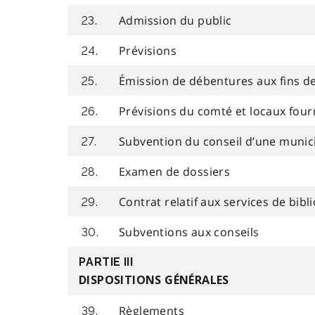
Admission du public
23.
Prévisions
24.
Émission de débentures aux fins de
25.
Prévisions du comté et locaux four
26.
Subvention du conseil d’une munic
27.
Examen de dossiers
28.
Contrat relatif aux services de bib
29.
Subventions aux conseils
30.
PARTIE III
DISPOSITIONS GÉNÉRALES
Règlements
39.