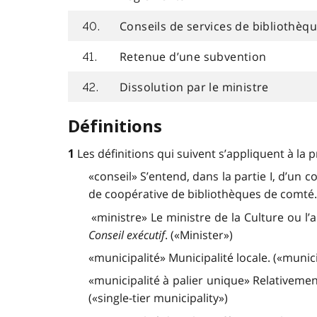
Conseils de services de bibliothèq
40.
Retenue d’une subvention
41.
Dissolution par le ministre
42.
Définitions
Les définitions qui suivent s’appliquent à la p
1
«conseil» S’entend, dans la partie I, d’un 
de coopérative de bibliothèques de comté.
«ministre» Le ministre de la Culture ou l’
Conseil exécutif
. («Minister»)
«municipalité» Municipalité locale. («munici
«municipalité à palier unique» Relativemen
(«single-tier municipality»)