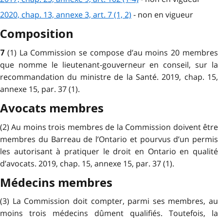
2020, chap. 13, annexe 3, art. 7 (1, 2)
- non en vigueur
Composition
(1) La Commission se compose d’au moins 20 membre
7
que nomme le lieutenant-gouverneur en conseil, sur la
recommandation du ministre de la Santé. 2019, chap. 15,
annexe 15, par. 37 (1).
Avocats membres
(2) Au moins trois membres de la Commission doivent être
membres du Barreau de l’Ontario et pourvus d’un permis
les autorisant à pratiquer le droit en Ontario en qualité
d’avocats. 2019, chap. 15, annexe 15, par. 37 (1).
Médecins membres
(3) La Commission doit compter, parmi ses membres, au
moins trois médecins dûment qualifiés. Toutefois, la