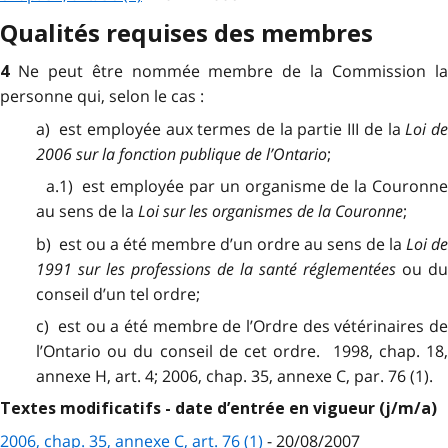
Qualités requises des membres
Ne peut être nommée membre de la Commission l
4
personne qui, selon le cas :
a) est employée aux termes de la partie III de la
Loi de
2006 sur la fonction publique de l’Ontario
;
a.1) est employée par un organisme de la Couronne
au sens de la
Loi sur les organismes de la Couronne
;
b) est ou a été membre d’un ordre au sens de la
Loi d
1991 sur les professions de la santé réglementées
ou du
conseil d’un tel ordre;
c) est ou a été membre de l’Ordre des vétérinaires de
l’Ontario ou du conseil de cet ordre. 1998, chap. 18,
annexe H, art. 4; 2006, chap. 35, annexe C, par. 76 (1).
Textes modificatifs - date d’entrée en vigueur (j/m/a)
2006, chap. 35, annexe C, art. 76 (1)
- 20/08/2007