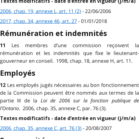
Textes modificatifs - date d’entrée en vigueur (j/m/a)
2006, chap. 19, annexe L, art. 11 (2)
- 22/06/2006
2017, chap. 34, annexe 46, art. 27
- 01/01/2018
Rémunération et indemnités
Les membres d’une commission reçoivent la
11
rémunération et les indemnités que fixe le lieutenant-
gouverneur en conseil. 1998, chap. 18, annexe H, art. 11.
Employés
Les employés jugés nécessaires au bon fonctionnemen
12
de la Commission peuvent être nommés aux termes de la
partie III de la
Loi de 2006 sur la fonction publique d
l’Ontario
. 2006, chap. 35, annexe C, par. 76 (3).
Textes modificatifs - date d’entrée en vigueur (j/m/a)
2006, chap. 35, annexe C, art. 76 (3)
- 20/08/2007