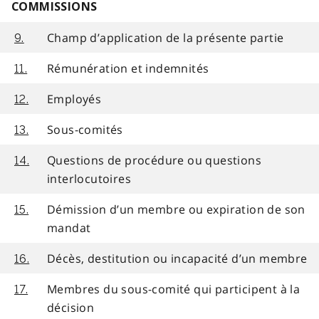
COMMISSIONS
Champ d’application de la présente partie
9.
Rémunération et indemnités
11.
Employés
12.
Sous-comités
13.
Questions de procédure ou questions
14.
interlocutoires
Démission d’un membre ou expiration de son
15.
mandat
Décès, destitution ou incapacité d’un membre
16.
Membres du sous-comité qui participent à la
17.
décision