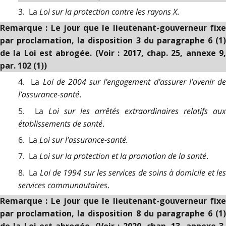
3. La
Loi sur la protection contre les rayons X
.
Remarque : Le jour que le lieutenant-gouverneur fixe
par proclamation, la disposition 3 du paragraphe 6 (1)
de la Loi est abrogée. (Voir : 2017, chap. 25, annexe 9,
par. 102 (1))
4. La
Loi de 2004 sur l’engagement d’assurer l’avenir d
l’assurance-santé
.
5. La
Loi sur les arrêtés extraordinaires relatifs aux
établissements de santé
.
6. La
Loi sur l’assurance-santé.
7. La
Loi sur la protection et la promotion de la santé
.
8. La
Loi de 1994 sur les services de soins à domicile et le
services communautaires
.
Remarque : Le jour que le lieutenant-gouverneur fixe
par proclamation, la disposition 8 du paragraphe 6 (1)