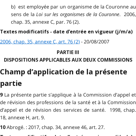
b) est employée par un organisme de la Couronne au
sens de la
Loi sur les organismes de la Couronne
. 2006
chap. 35, annexe C, par. 76 (2).
Textes modificatifs - date d’entrée en vigueur (j/m/a)
2006, chap. 35, annexe C, art. 76 (2)
- 20/08/2007
PARTIE III
DISPOSITIONS APPLICABLES AUX DEUX COMMISSIONS
Champ d’application de la présente
partie
La présente partie s’applique à la Commission d’appel e
9
de révision des professions de la santé et à la Commission
d’appel et de révision des services de santé. 1998, chap.
18, annexe H, art. 9.
Abrogé. : 2017, chap. 34, annexe 46, art. 27.
10