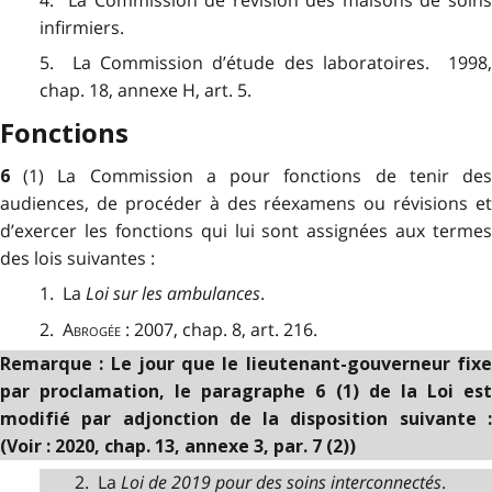
infirmiers.
5. La Commission d’étude des laboratoires. 1998,
chap. 18, annexe H, art. 5.
Fonctions
(1) La Commission a pour fonctions de tenir de
6
audiences, de procéder à des réexamens ou révisions et
d’exercer les fonctions qui lui sont assignées aux termes
des lois suivantes :
1. La
Loi sur les ambulances
.
2.
Abrogée
:
2007, chap. 8, art. 216.
Remarque : Le jour que le lieutenant-gouverneur fixe
par proclamation, le paragraphe 6 (1) de la Loi est
modifié par adjonction de la disposition suivante :
(Voir : 2020, chap. 13, annexe 3, par. 7 (2))
2. La
Loi de 2019 pour des soins interconnectés
.