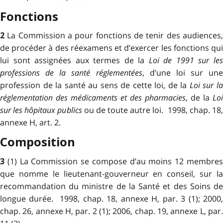
Fonctions
La Commission a pour fonctions de tenir des audiences
2
de procéder à des réexamens et d’exercer les fonctions qui
lui sont assignées aux termes de la
Loi de 1991 sur le
professions de la santé réglementées
, d’une loi sur une
profession de la santé au sens de cette loi, de la
Loi sur l
réglementation des médicaments et des pharmacies
, de la
Loi
sur les hôpitaux publics
ou de toute autre loi. 1998, chap. 18,
annexe H, art. 2.
Composition
(1) La Commission se compose d’au moins 12 membre
3
que nomme le lieutenant-gouverneur en conseil, sur la
recommandation du ministre de la Santé et des Soins de
longue durée. 1998, chap. 18, annexe H, par. 3 (1); 2000,
chap. 26, annexe H, par. 2 (1); 2006, chap. 19, annexe L, par.