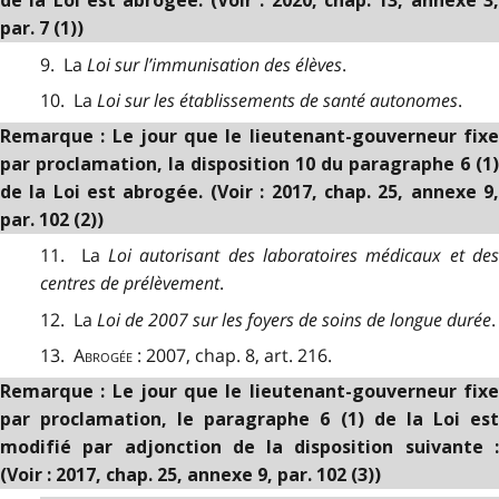
de la Loi est abrogée. (Voir : 2020, chap. 13, annexe 3,
par. 7 (1))
9. La
Loi sur l’immunisation des élèves
.
10. La
Loi sur les établissements de santé autonomes
.
Remarque : Le jour que le lieutenant-gouverneur fixe
par proclamation, la disposition 10 du paragraphe 6 (1)
de la Loi est abrogée. (Voir : 2017, chap. 25, annexe 9,
par. 102 (2))
11. La
Loi autorisant des laboratoires médicaux et des
centres de prélèvement
.
12. La
Loi de 2007 sur les foyers de soins de longue durée
.
13.
Abrogée
:
2007, chap. 8, art. 216.
Remarque : Le jour que le lieutenant-gouverneur fixe
par proclamation, le paragraphe 6 (1) de la Loi est
modifié par adjonction de la disposition suivante :
(Voir : 2017, chap. 25, annexe 9, par. 102 (3))