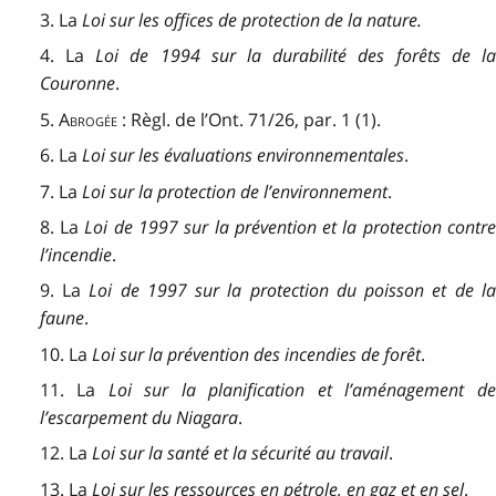
3. La
Loi sur les offices de protection de la nature.
4. La
Loi de 1994 sur la durabilité des forêts de l
Couronne
.
5.
Abrogée :
Règl. de l’Ont. 71/26, par. 1 (1).
6. La
Loi sur les évaluations environnementales
.
7. La
Loi sur la protection de l’environnement
.
8. La
Loi de 1997 sur la prévention et la protection contr
l’incendie
.
9. La
Loi de 1997 sur la protection du poisson et de l
faune
.
10. La
Loi sur la prévention des incendies de forêt
.
11. La
Loi sur la planification et l’aménagement d
l’escarpement du Niagara
.
12. La
Loi sur la santé et la sécurité au travail
.
13. La
Loi sur les ressources en pétrole, en gaz et en sel
.