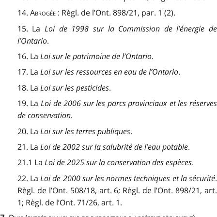
14.
Abrogée :
Règl. de l’Ont. 898/21, par. 1 (2).
15. La
Loi de 1998 sur la Commission de l’énergie d
l’Ontario
.
16. La
Loi sur le patrimoine de l’Ontario
.
17. La
Loi sur les ressources en eau de l’Ontario
.
18. La
Loi sur les pesticides
.
19. La
Loi de 2006 sur les parcs provinciaux et les réserve
de conservation
.
20. La
Loi sur les terres publiques
.
21. La
Loi de 2002 sur la salubrité de l’eau potable
.
21.1 La
Loi de 2025 sur la conservation des espèces
.
22. La
Loi de 2000 sur les normes techniques et la sécurité
Règl. de l’Ont. 508/18, art. 6; Règl. de l’Ont. 898/21, art.
1; Règl. de l’Ont. 71/26, art. 1.