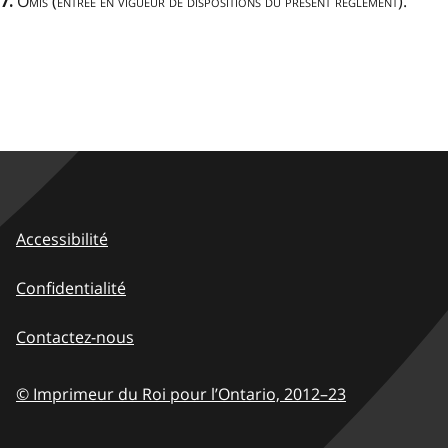
Omis (entrée en vigueur de dispositions du présent règlement)
.
7.
Accessibilité
Confidentialité
Contactez-nous
© Imprimeur du Roi pour l’Ontario,
2012–23