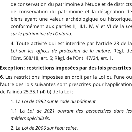
de conservation du patrimoine à l’étude et de districts
de conservation du patrimoine et la désignation de
biens ayant une valeur archéologique ou historique,
conformément aux parties II, III.1, IV, V et VI de la
Loi
sur le patrimoine de l’Ontario
.
4. Toute activité qui est interdite par l’article 28 de la
Loi sur les offices de protection de la nature
. Règl. d
l’Ont. 508/18, art. 5; Règl. de l’Ont. 47/24, art. 1.
Exception : restrictions imposées par des lois prescrites
Les restrictions imposées en droit par la Loi ou l’une o
6.
l’autre des lois suivantes sont prescrites pour l’application
de l’alinéa 25.35.1 (4) b) de la Loi :
1. La
Loi de 1992 sur le code du bâtiment
.
1.1 La
Loi de 2021 ouvrant des perspectives dans le
métiers spécialisés
.
2. La
Loi de 2006 sur l’eau saine
.