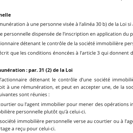
nelle
ration à une personne visée à l’alinéa 30 b) de la Loi si à 
 personnelle dispensée de l’inscription en application du pa
tionnaire détenant le contrôle de la société immobilière per
crit que les conditions énoncées à l’article 3 qui donnent d
nération : par. 31 (2) de la Loi
l’actionnaire détenant le contrôle d’une société immobili
droit à une rémunération, et peut en accepter une, de la s
uivantes sont réunies :
courtier ou l’agent immobilier pour mener des opérations 
ilière personnelle plutôt qu’à celui-ci.
société immobilière personnelle verse au courtier ou à l’a
age a reçu pour celui-ci.