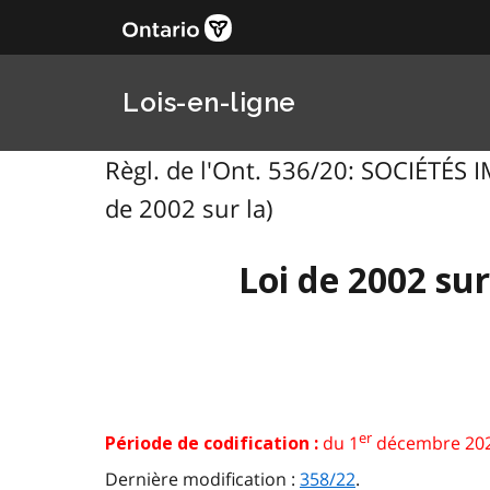
Lois-en-ligne
Règl. de l'Ont. 536/20: SOCIÉTÉS
de 2002 sur la)
Loi de 2002 sur
er
du 1
décembre 202
Période de codification :
Dernière modification :
358/22
.