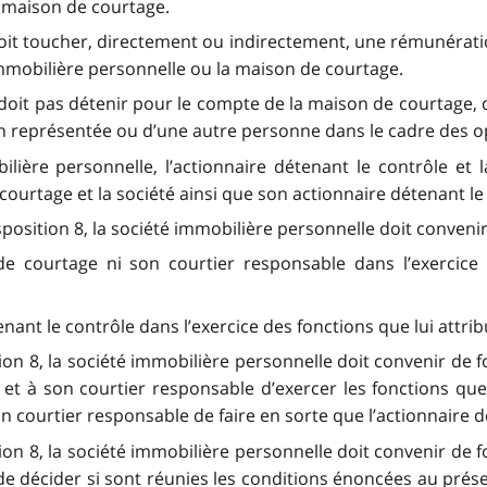
 maison de courtage.
doit toucher, directement ou indirectement, une rémunérati
immobilière personnelle ou la maison de courtage.
 doit pas détenir pour le compte de la maison de courtage
non représentée ou d’une autre personne dans le cadre des 
obilière personnelle, l’actionnaire détenant le contrôle e
courtage et la société ainsi que son actionnaire détenant le
osition 8, la société immobilière personnelle doit convenir 
e courtage ni son courtier responsable dans l’exercice d
enant le contrôle dans l’exercice des fonctions que lui attrib
tion 8, la société immobilière personnelle doit convenir de 
t à son courtier responsable d’exercer les fonctions que 
n courtier responsable de faire en sorte que l’actionnaire d
tion 8, la société immobilière personnelle doit convenir de 
décider si sont réunies les conditions énoncées au présent a