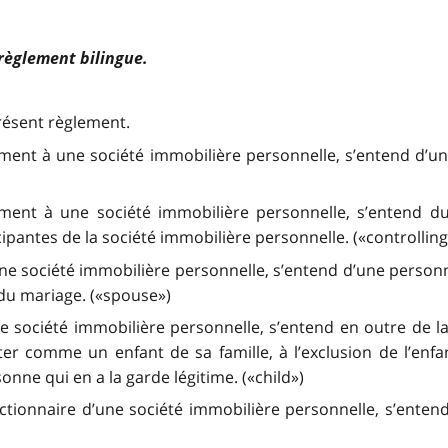
 règlement bilingue.
présent règlement.
ement à une société immobilière personnelle, s’entend d’un
ement à une société immobilière personnelle, s’entend du
ipantes de la société immobilière personnelle. («controllin
ne société immobilière personnelle, s’entend d’une personn
 du mariage. («spouse»)
 société immobilière personnelle, s’entend en outre de la 
iter comme un enfant de sa famille, à l’exclusion de l’enf
onne qui en a la garde légitime. («child»)
ctionnaire d’une société immobilière personnelle, s’enten