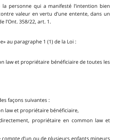
 la personne qui a manifesté l’intention bien
, contre valeur en vertu d’une entente, dans un
e l’Ont. 358/22, art. 1.
e» au paragraphe 1 (1) de la Loi :
 law et propriétaire bénéficiaire de toutes les
des façons suivantes :
 law et propriétaire bénéficiaire,
indirectement, propriétaire en common law et
 le compte d’un ou de plusieurs enfants mineurs