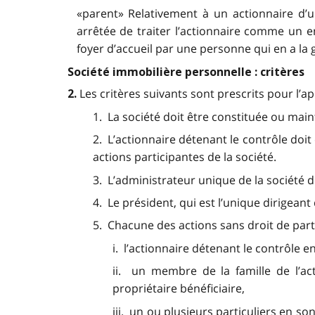
«parent» Relativement à un actionnaire d’u
arrêtée de traiter l’actionnaire comme un en
foyer d’accueil par une personne qui en a la gar
Société immobilière personnelle : critères
Les critères suivants sont prescrits pour l’a
2.
1. La société doit être constituée ou mai
2. L’actionnaire détenant le contrôle doi
actions participantes de la société.
3. L’administrateur unique de la société do
4. Le président, qui est l’unique dirigeant 
5. Chacune des actions sans droit de parti
i. l’actionnaire détenant le contrôle 
ii. un membre de la famille de l’ac
propriétaire bénéficiaire,
iii. un ou plusieurs particuliers en s