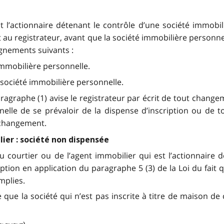
st l’actionnaire détenant le contrôle d’une société immobil
et au registrateur, avant que la société immobilière person
ignements suivants :
immobilière personnelle.
a société immobilière personnelle.
paragraphe (1) avise le registrateur par écrit de tout chang
nnelle de se prévaloir de la dispense d’inscription ou d
e changement.
lier : société non dispensée
 du courtier ou de l’agent immobilier qui est l’actionnaire
iption en application du paragraphe 5 (3) de la Loi du fai
mplies.
 ce que la société qui n’est pas inscrite à titre de maison 