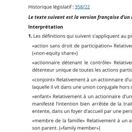
Historique législatif :
358/22
Le texte suivant est la version française d’un
Interprétation
Les définitions qui suivent s’appliquent au 
1.
«action sans droit de participation» Relativ
(«non-equity share»)
«actionnaire détenant le contrôle» Relativ
détenteur unique de toutes les actions partic
«conjoint» Relativement à un actionnaire d’u
laquelle il vit dans une union conjugale hors
«enfant» Relativement à un actionnaire d’une
manifesté l’intention bien arrêtée de la tra
entente, dans un foyer d’accueil par une pers
«membre de la famille» Relativement à un a
son parent. («family member»)