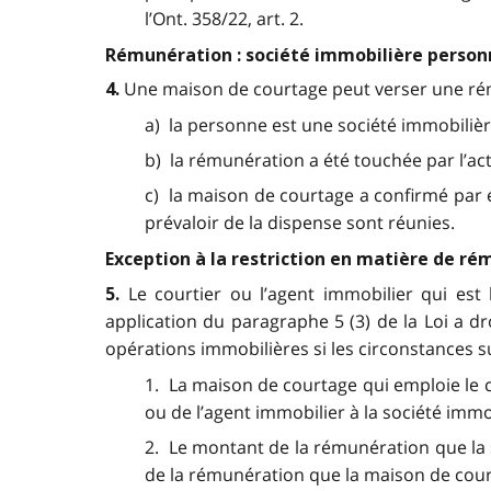
l’Ont. 358/22, art. 2.
Rémunération : société immobilière person
Une maison de courtage peut verser une rémuné
4.
a) la personne est une société immobilière
b) la rémunération a été touchée par l’ac
c) la maison de courtage a confirmé par é
prévaloir de la dispense sont réunies.
Exception à la restriction en matière de rému
Le courtier ou l’agent immobilier qui est 
5.
application du paragraphe 5 (3) de la Loi a 
opérations immobilières si les circonstances s
1. La maison de courtage qui emploie le 
ou de l’agent immobilier à la société immob
2. Le montant de la rémunération que la 
de la rémunération que la maison de court