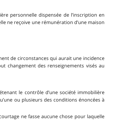
ière personnelle dispensée de l’inscription en
nelle ne reçoive une rémunération d’une maison
ement de circonstances qui aurait une incidence
e tout changement des renseignements visés au
 détenant le contrôle d’une société immobilière
t qu’une ou plusieurs des conditions énoncées à
de courtage ne fasse aucune chose pour laquelle