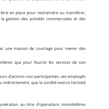
tre en place pour restreindre ou transférer,
 la gestion des activités commerciales et des
é par une maison de courtage pour mener des
ilières que pour fournir les services de son
teurs d’actions non participantes, ses employés
indirectement, que la société exerce l’activité
nération au titre d’opérations immobilières