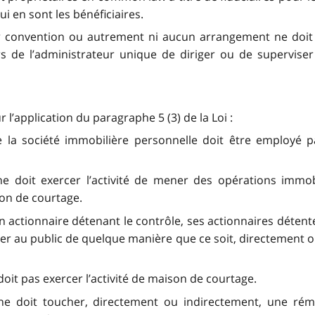
ui en sont les bénéficiaires.
r convention ou autrement ni aucun arrangement ne doit ê
rs de l’administrateur unique de diriger ou de superviser
 l’application du paragraphe 5 (3) de la Loi :
de la société immobilière personnelle doit être employ
e doit exercer l’activité de mener des opérations immob
son de courtage.
n actionnaire détenant le contrôle, ses actionnaires déten
r au public de quelque manière que ce soit, directement ou 
oit pas exercer l’activité de maison de courtage.
ne doit toucher, directement ou indirectement, une rému