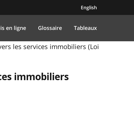
English
is en ligne
Glossaire
Tableaux
rs les services immobiliers (Loi
ices immobiliers