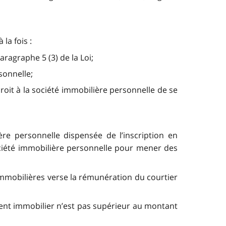
la fois :
ragraphe 5 (3) de la Loi;
sonnelle;
roit à la société immobilière personnelle de se
ère personnelle dispensée de l’inscription en
ociété immobilière personnelle pour mener des
immobilières verse la rémunération du courtier
gent immobilier n’est pas supérieur au montant