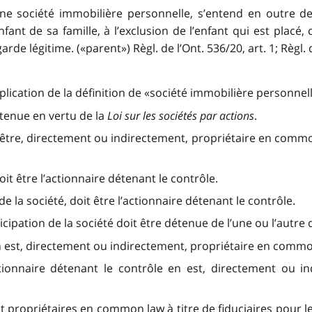
ne société immobilière personnelle, s’entend en outre de
fant de sa famille, à l’exclusion de l’enfant qui est placé
de légitime. («parent») Règl. de l’Ont. 536/20, art. 1; Règl. d
pplication de la définition de «société immobilière personnell
ntenue en vertu de la
Loi sur les sociétés par actions
.
t être, directement ou indirectement, propriétaire en common
it être l’actionnaire détenant le contrôle.
de la société, doit être l’actionnaire détenant le contrôle.
cipation de la société doit être détenue de l’une ou l’autre 
en est, directement ou indirectement, propriétaire en common
tionnaire détenant le contrôle en est, directement ou 
ont propriétaires en common law à titre de fiduciaires pour