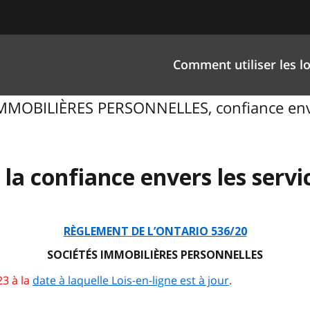
Comment utiliser les lo
 IMMOBILIÈRES PERSONNELLES, confiance enve
 la confiance envers les serv
RÈGLEMENT DE L’ONTARIO 536/20
SOCIÉTÉS IMMOBILIÈRES PERSONNELLES
3 à la
date à laquelle Lois-en-ligne est à jour
.