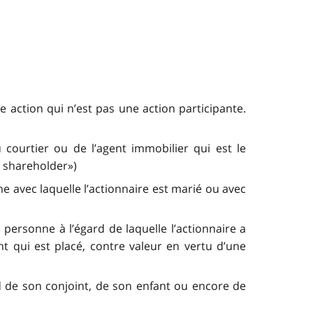
e action qui n’est pas une action participante.
 courtier ou de l’agent immobilier qui est le
g shareholder»)
e avec laquelle l’actionnaire est marié ou avec
personne à l’égard de laquelle l’actionnaire a
ant qui est placé, contre valeur en vertu d’une
d de son conjoint, de son enfant ou encore de