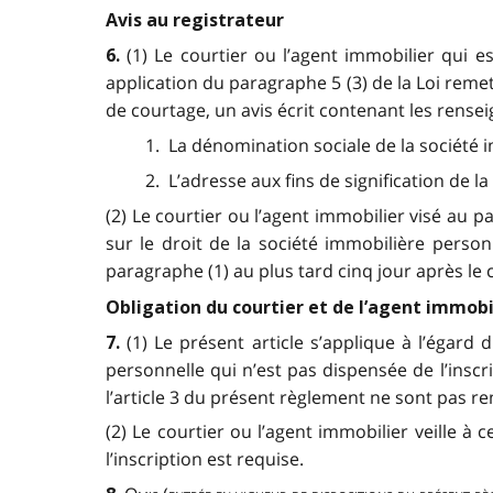
Avis au registrateur
(1) Le courtier ou l’agent immobilier qui e
6.
application du paragraphe 5 (3) de la Loi rem
de courtage, un avis écrit contenant les rense
1. La dénomination sociale de la société 
2. L’adresse aux fins de signification de l
(2) Le courtier ou l’agent immobilier visé au 
sur le droit de la société immobilière perso
paragraphe (1) au plus tard cinq jour après l
Obligation du courtier et de l’agent immobi
(1) Le présent article s’applique à l’égard
7.
personnelle qui n’est pas dispensée de l’inscr
l’article 3 du présent règlement ne sont pas re
(2) Le courtier ou l’agent immobilier veille à
l’inscription est requise.