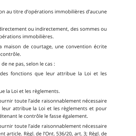
on au titre d’opérations immobilières d’aucune
, directement ou indirectement, des sommes ou
opérations immobilières.
t la maison de courtage, une convention écrite
 contrôle.
de ne pas, selon le cas :
es fonctions que leur attribue la Loi et les
ue la Loi et les règlements.
fournir toute l’aide raisonnablement nécessaire
leur attribue la Loi et les règlements et pour
étenant le contrôle le fasse également.
fournir toute l’aide raisonnablement nécessaire
rticle. Règl. de l’Ont. 536/20, art. 3; Règl. de