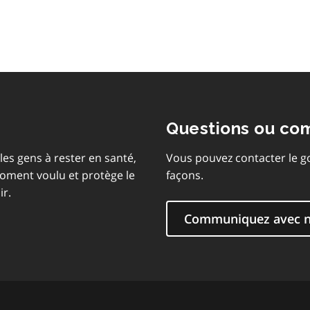
matières
Questions ou co
les gens à rester en santé,
Vous pouvez contacter le g
moment voulu et protège le
façons.
ir.
Communiquez avec 