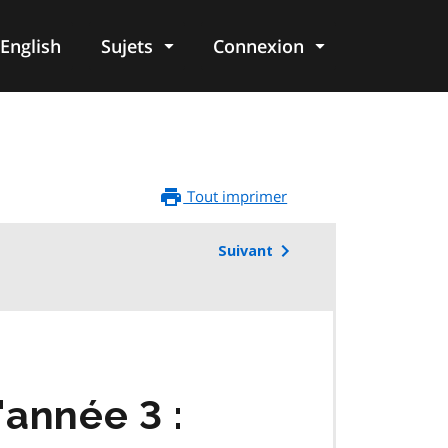
English
Sujets
Connexion
re
Tout imprimer
Suivant
année 3 :