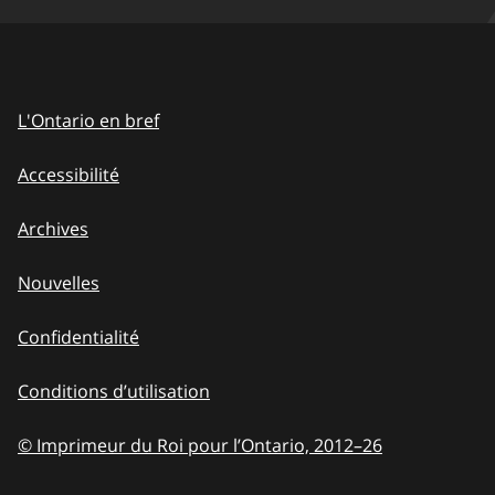
L'Ontario en bref
Accessibilité
Archives
Nouvelles
Confidentialité
Conditions d’utilisation
© Imprimeur du Roi pour l’Ontario, 2012
–
to
26