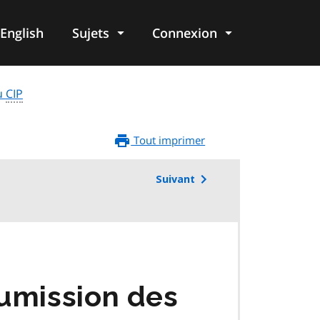
English
Sujets
Connexion
re
u
CIP
Tout imprimer
Suivant
oumission des