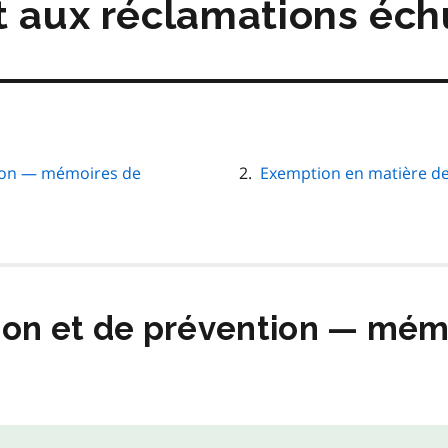
t aux réclamations éc
tion — mémoires de
Exemption en matière de
ion et de prévention — mém