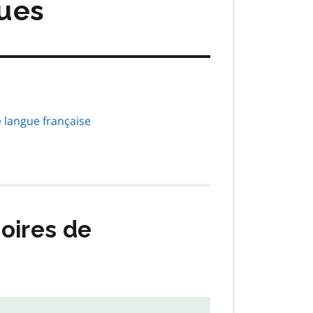
hues
 langue française
oires de