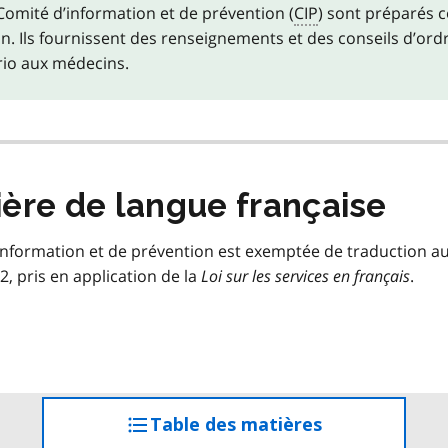
Comité d’information et de prévention (
CIP
) sont préparés c
n. Ils fournissent des renseignements et des conseils d’ordr
rio aux médecins.
ère de langue française
nformation et de prévention est exemptée de traduction a
, pris en application de la
Loi sur les services en français
.
Table des matières
accéder