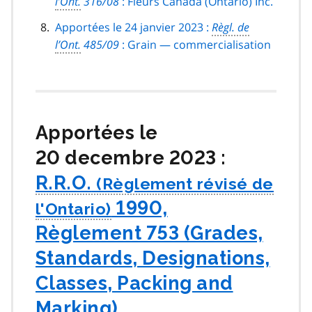
l’Ont.
316/08
: Fleurs Canada (Ontario) Inc.
Apportées le 24 janvier 2023 :
Règl. de
l’Ont.
485/09
: Grain — commercialisation
Apportées le
20 decembre 2023 :
R.R.O.
1990,
Règlement 753 (Grades,
Standards, Designations,
Classes, Packing and
Marking)