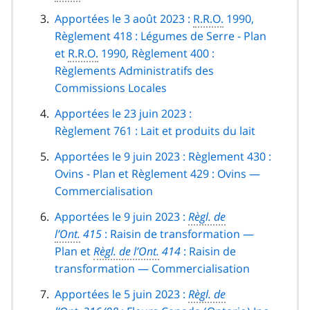
Apportées le 3 août 2023 :
R.R.O.
1990,
Règlement 418 : Légumes de Serre - Plan
et
R.R.O.
1990, Règlement 400 :
Règlements Administratifs des
Commissions Locales
Apportées le 23 juin 2023 :
Règlement 761 : Lait et produits du lait
Apportées le 9 juin 2023 : Règlement 430 :
Ovins - Plan et Règlement 429 : Ovins —
Commercialisation
Apportées le 9 juin 2023 :
Règl. de
l’Ont.
415
: Raisin de transformation —
Plan et
Règl. de l’Ont.
414
: Raisin de
transformation — Commercialisation
Apportées le 5 juin 2023 :
Règl. de