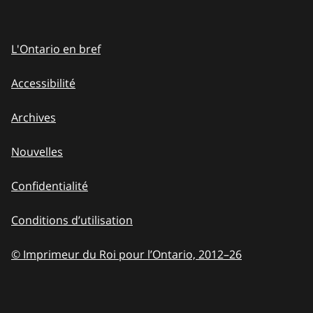
L'Ontario en bref
Accessibilité
Archives
Nouvelles
Confidentialité
Conditions d’utilisation
© Imprimeur du Roi pour l’Ontario, 2012
–
to
26