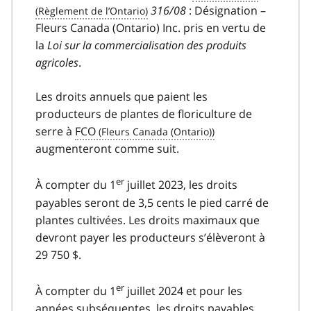
316/08
: Désignation –
Fleurs Canada (Ontario) Inc. pris en vertu de
la
Loi sur la commercialisation des produits
agricoles
.
Les droits annuels que paient les
producteurs de plantes de floriculture de
serre à
FCO
augmenteront comme suit.
er
À compter du 1
juillet 2023, les droits
payables seront de 3,5 cents le pied carré de
plantes cultivées. Les droits maximaux que
devront payer les producteurs s’élèveront à
29 750 $.
er
À compter du 1
juillet 2024 et pour les
années subséquentes, les droits payables