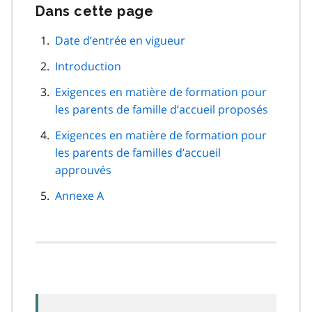
Dans cette page
Passer
cette
navigation
Date d’entrée en vigueur
de
Introduction
page
Exigences en matière de formation pour
les parents de famille d’accueil proposés
Exigences en matière de formation pour
les parents de familles d’accueil
approuvés
Annexe A