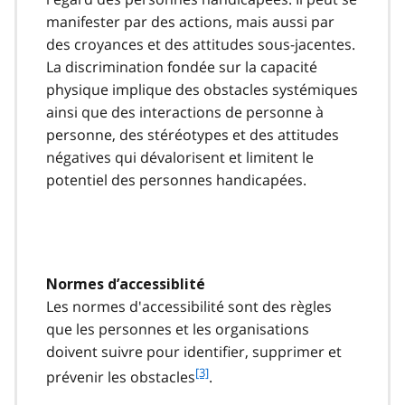
n
manifester par des actions, mais aussi par
o
t
des croyances et des attitudes sous-jacentes.
e
La discrimination fondée sur la capacité
2
physique implique des obstacles systémiques
ainsi que des interactions de personne à
personne, des stéréotypes et des attitudes
négatives qui dévalorisent et limitent le
potentiel des personnes handicapées.
Normes d’accessiblité
Les normes d'accessibilité sont des règles
que les personnes et les organisations
doivent suivre pour identifier, supprimer et
f
[3]
prévenir les obstacles
.
o