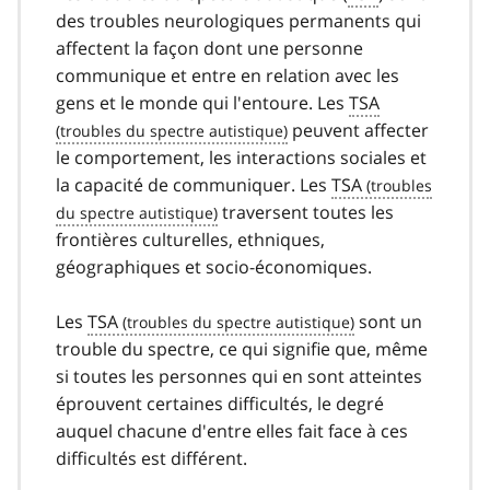
1
des troubles neurologiques permanents qui
0
affectent la façon dont une personne
communique et entre en relation avec les
gens et le monde qui l'entoure. Les
TSA
peuvent affecter
le comportement, les interactions sociales et
la capacité de communiquer. Les
TSA
traversent toutes les
frontières culturelles, ethniques,
géographiques et socio-économiques.
Les
TSA
sont un
trouble du spectre, ce qui signifie que, même
si toutes les personnes qui en sont atteintes
éprouvent certaines difficultés, le degré
auquel chacune d'entre elles fait face à ces
difficultés est différent.