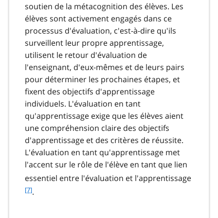
soutien de la métacognition des élèves. Les
élèves sont activement engagés dans ce
processus d'évaluation, c'est-à-dire qu'ils
surveillent leur propre apprentissage,
utilisent le retour d'évaluation de
l'enseignant, d'eux-mêmes et de leurs pairs
pour déterminer les prochaines étapes, et
fixent des objectifs d'apprentissage
individuels. L'évaluation en tant
qu'apprentissage exige que les élèves aient
une compréhension claire des objectifs
d'apprentissage et des critères de réussite.
L'évaluation en tant qu'apprentissage met
l'accent sur le rôle de l'élève en tant que lien
f
essentiel entre l'évaluation et l'apprentissage
o
[7]
.
o
t
n