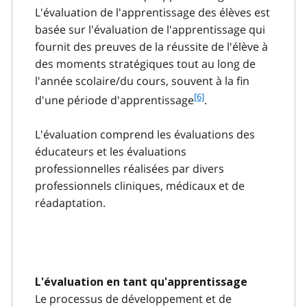
L'évaluation de l'apprentissage des élèves est
basée sur l'évaluation de l'apprentissage qui
fournit des preuves de la réussite de l'élève à
des moments stratégiques tout au long de
l'année scolaire/du cours, souvent à la fin
f
[6]
d'une période d'apprentissage
.
o
o
L'évaluation comprend les évaluations des
t
éducateurs et les évaluations
n
professionnelles réalisées par divers
o
t
professionnels cliniques, médicaux et de
e
réadaptation.
6
L'évaluation en tant qu'apprentissage
Le processus de développement et de