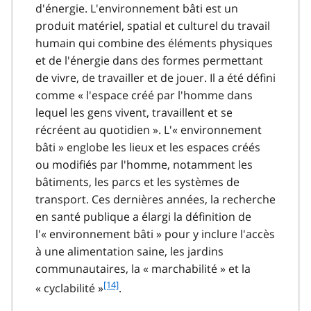
d'énergie. L'environnement bâti est un
produit matériel, spatial et culturel du travail
humain qui combine des éléments physiques
et de l'énergie dans des formes permettant
de vivre, de travailler et de jouer. Il a été défini
comme « l'espace créé par l'homme dans
lequel les gens vivent, travaillent et se
récréent au quotidien ». L'« environnement
bâti » englobe les lieux et les espaces créés
ou modifiés par l'homme, notamment les
bâtiments, les parcs et les systèmes de
transport. Ces dernières années, la recherche
en santé publique a élargi la définition de
l'« environnement bâti » pour y inclure l'accès
à une alimentation saine, les jardins
communautaires, la « marchabilité » et la
f
[14]
« cyclabilité »
.
o