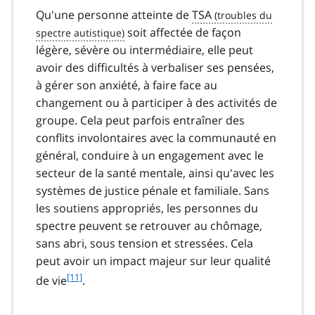
Qu'une personne atteinte de
TSA
soit affectée de façon
légère, sévère ou intermédiaire, elle peut
avoir des difficultés à verbaliser ses pensées,
à gérer son anxiété, à faire face au
changement ou à participer à des activités de
groupe. Cela peut parfois entraîner des
conflits involontaires avec la communauté en
général, conduire à un engagement avec le
secteur de la santé mentale, ainsi qu'avec les
systèmes de justice pénale et familiale. Sans
les soutiens appropriés, les personnes du
spectre peuvent se retrouver au chômage,
sans abri, sous tension et stressées. Cela
peut avoir un impact majeur sur leur qualité
f
[11]
de vie
.
o
o