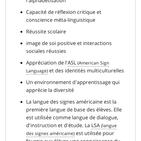
l'alphabétisation
Capacité de réflexion critique et
conscience méta-linguistique
Réussite scolaire
image de soi positive et interactions
sociales réussies
Appréciation de l'
ASL
et des identités multiculturelles
Un environnement d'apprentissage qui
apprécie la diversité
La langue des signes américaine est la
première langue de base des élèves. Elle
est utilisée comme langue de dialogue,
d'instruction et d'étude. La
LSA
est utilisée pour