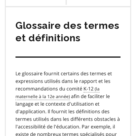
des
matières
Glossaire des termes
et définitions
Le glossaire fournit certains des termes et
expressions utilisés dans le rapport et les
recommandations du comité
K-12
afin de faciliter le
langage et le contexte d'utilisation et
d'application. Il fournit les définitions des
termes utilisés dans les différents obstacles à
l'accessibilité de l'éducation. Par exemple, il
existe de nombreux termes spécialisés pour