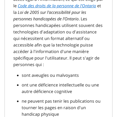
n
e
le
Code des droits de la personne de l'Ontario
et
o
2
t
la
Loi de 2005 sur l'accessibilité pour les
e
personnes handicapées de l'Ontario
. Les
5
personnes handicapées utilisent souvent des
technologies d'adaptation ou d'assistance
qui nécessitent un format alternatif ou
accessible afin que la technologie puisse
accéder à l'information d'une manière
spécifique pour l'utilisateur. Il peut s'agir de
personnes qui :
sont aveugles ou malvoyants
ont une déficience intellectuelle ou une
autre déficience cognitive
ne peuvent pas tenir les publications ou
tourner les pages en raison d'un
handicap physique