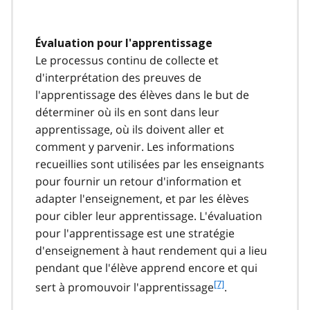
o
t
e
Évaluation pour l'apprentissage
7
Le processus continu de collecte et
d'interprétation des preuves de
l'apprentissage des élèves dans le but de
déterminer où ils en sont dans leur
apprentissage, où ils doivent aller et
comment y parvenir. Les informations
recueillies sont utilisées par les enseignants
pour fournir un retour d'information et
adapter l'enseignement, et par les élèves
pour cibler leur apprentissage. L'évaluation
pour l'apprentissage est une stratégie
d'enseignement à haut rendement qui a lieu
pendant que l'élève apprend encore et qui
f
[7]
sert à promouvoir l'apprentissage
.
o