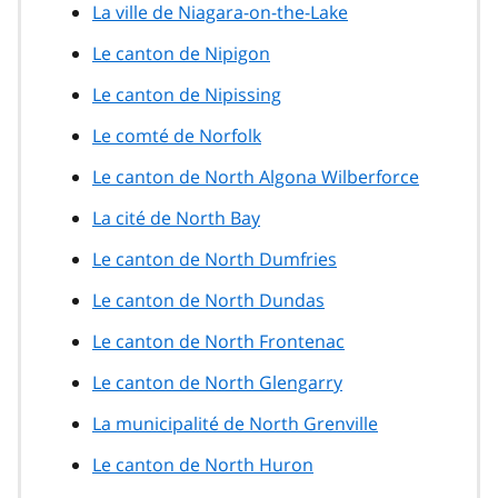
La ville de Niagara-on-the-Lake
Le canton de Nipigon
Le canton de Nipissing
Le comté de Norfolk
Le canton de North Algona Wilberforce
La cité de North Bay
Le canton de North Dumfries
Le canton de North Dundas
Le canton de North Frontenac
Le canton de North Glengarry
La municipalité de North Grenville
Le canton de North Huron