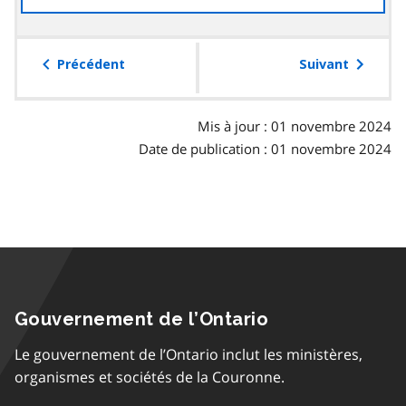
à
la
table
Précédent
Suivant
des
matières
Mis à jour : 01 novembre 2024
Date de publication : 01 novembre 2024
Gouvernement de l’Ontario
Le gouvernement de l’Ontario inclut les ministères,
organismes et sociétés de la Couronne.