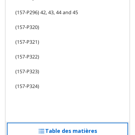
(157-P296) 42, 43, 44 and 45
(157-P320)
(157-P321)
(157-P322)
(157-P323)
(157-P324)
Table des matières
accéder