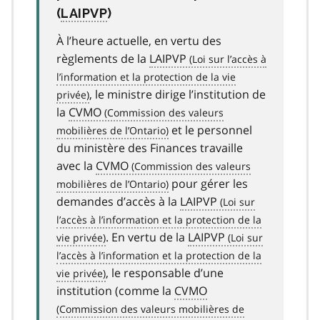
(
LAIPVP
)
À l’heure actuelle, en vertu des
règlements de la
LAIPVP
, le ministre dirige l’institution de
la
CVMO
et le personnel
du ministère des Finances travaille
avec la
CVMO
pour gérer les
demandes d’accès à la
LAIPVP
. En vertu de la
LAIPVP
, le responsable d’une
institution (comme la
CVMO