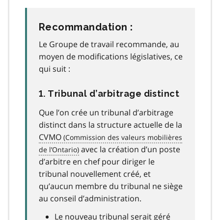
o
t
n
Recommandation :
o
Le Groupe de travail recommande, au
t
e
moyen de modifications législatives, ce
3
qui suit :
7
1. Tribunal d’arbitrage distinct
Que l’on crée un tribunal d’arbitrage
distinct dans la structure actuelle de la
CVMO
avec la création d’un poste
d’arbitre en chef pour diriger le
tribunal nouvellement créé, et
qu’aucun membre du tribunal ne siège
au conseil d’administration.
Le nouveau tribunal serait géré