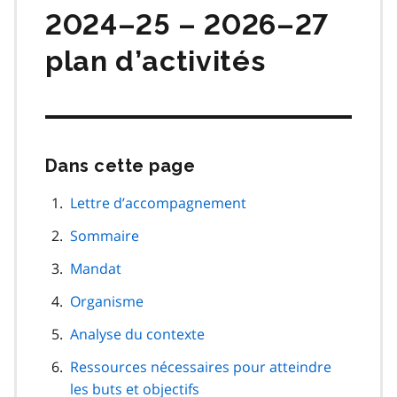
2024–25 – 2026–27
plan d’activités
Dans cette page
Passer
cette
navigation
Lettre d’accompagnement
de
Sommaire
page
Mandat
Organisme
Analyse du contexte
Ressources nécessaires pour atteindre
les buts et objectifs