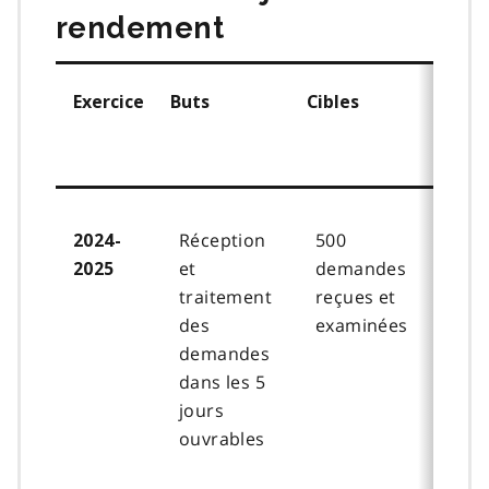
rendement
Exercice
Buts
Cibles
Facte
influ
résul
Réception
500
2024-
et
demandes
2025
traitement
reçues et
des
examinées
demandes
dans les 5
jours
ouvrables