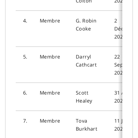
Colton
2021
4.
Membre
G. Robin
2
Cooke
Décembr
2021
5.
Membre
Darryl
22
Cathcart
Septemb
2023
6.
Membre
Scott
31 Août
Healey
2023
7.
Membre
Tova
11 Janvie
Burkhart
2024