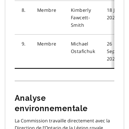
8.
Membre
Kimberly
18 Janvie
Fawcett-
2024
Smith
9.
Membre
Michael
26
Ostafichuk
Septemb
2024
Analyse
environnementale
La Commission travaille directement avec la
Direction de l’Ontario de la Légion royale