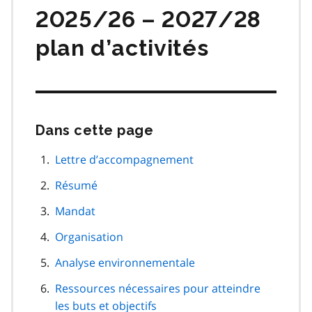
2025/26 – 2027/28
plan d’activités
Dans cette page
Passer
cette
navigation
Lettre d’accompagnement
de
Résumé
page
Mandat
Organisation
Analyse environnementale
Ressources nécessaires pour atteindre
les buts et objectifs