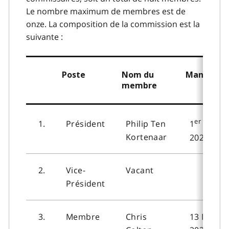
Le nombre maximum de membres est de
onze. La composition de la commission est la
suivante :
Poste
Nom du
Mandat
membre
er
1.
Président
Philip Ten
1
janvie
Kortenaar
2023
2.
Vice-
Vacant
Président
3.
Membre
Chris
13 Mai