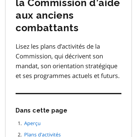
la Commission d’aide
aux anciens
combattants
Lisez les plans d’activités de la
Commission, qui décrivent son
mandat, son orientation stratégique
et ses programmes actuels et futurs.
Dans cette page
Passer
cette
navigation
Aperçu
de
Plans d’activités
page