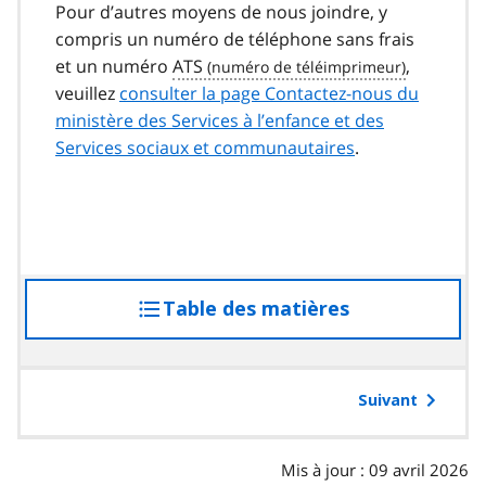
Pour d’autres moyens de nous joindre, y
compris un numéro de téléphone sans frais
et un numéro
ATS
,
veuillez
consulter la page Contactez-nous du
ministère des Services à l’enfance et des
Services sociaux et communautaires
.
Table des matières
accéder
à
la
table
Suivant
des
matières
Mis à jour : 09 avril 2026