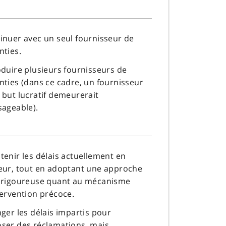
inuer avec un seul fournisseur de
nties.
oduire plusieurs fournisseurs de
nties (dans ce cadre, un fournisseur
 but lucratif demeurerait
sageable).
tenir les délais actuellement en
eur, tout en adoptant une approche
 rigoureuse quant au mécanisme
tervention précoce.
nger les délais impartis pour
ser des réclamations, mais