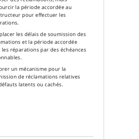
ourcir la période accordée au
tructeur pour effectuer les
rations.
lacer les délais de soumission des
amations et la période accordée
 les réparations par des échéances
onnables.
orer un mécanisme pour la
ission de réclamations relatives
défauts latents ou cachés.