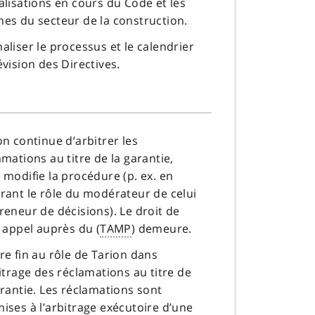
alisations en cours du Code et les
es du secteur de la construction.
aliser le processus et le calendrier
évision des Directives.
on continue d’arbitrer les
amations au titre de la garantie,
 modifie la procédure (p. ex. en
rant le rôle du modérateur de celui
reneur de décisions). Le droit de
e appel auprès du (
TAMP
) demeure.
re fin au rôle de Tarion dans
bitrage des réclamations au titre de
arantie. Les réclamations sont
ises à l’arbitrage exécutoire d’une