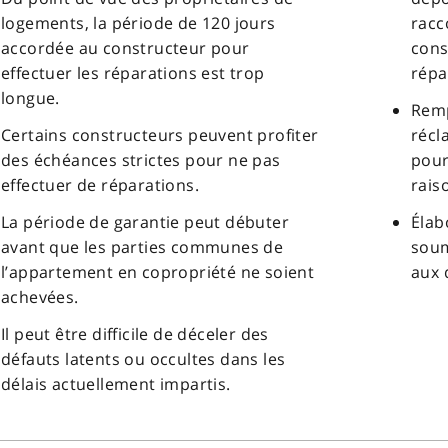
logements, la période de 120 jours
racc
accordée au constructeur pour
cons
effectuer les réparations est trop
répa
longue.
Remp
Certains constructeurs peuvent profiter
récl
des échéances strictes pour ne pas
pour
effectuer de réparations.
rais
La période de garantie peut débuter
Élab
avant que les parties communes de
soum
l’appartement en copropriété ne soient
aux 
achevées.
Il peut être difficile de déceler des
défauts latents ou occultes dans les
délais actuellement impartis.