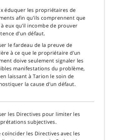
x éduquer les propriétaires de
ments afin qu’ils comprennent que
t à eux qu’il incombe de prouver
istence d’un défaut.
ser le fardeau de la preuve de
ère à ce que le propriétaire d’un
ment doive seulement signaler les
ibles manifestations du problème,
 en laissant à Tarion le soin de
nostiquer la cause d’un défaut.
ser les Directives pour limiter les
rprétations subjectives.
e coïncider les Directives avec les