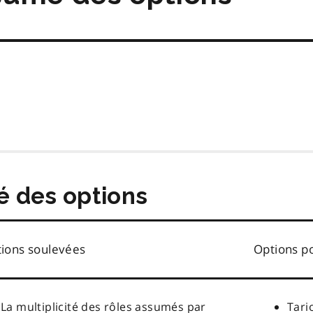
 des options
ions soulevées
Options po
La multiplicité des rôles assumés par
Tari