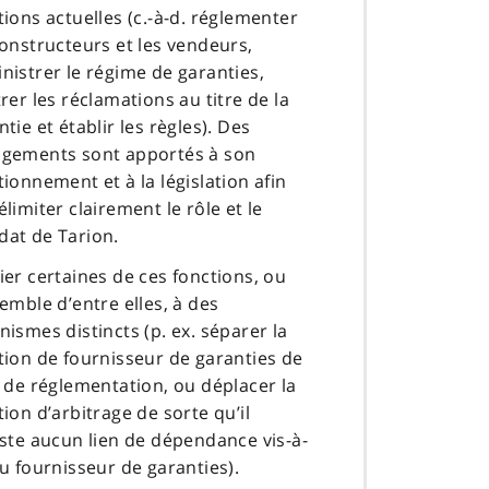
tions actuelles (c.-à-d. réglementer
constructeurs et les vendeurs,
nistrer le régime de garanties,
trer les réclamations au titre de la
ntie et établir les règles). Des
gements sont apportés à son
tionnement et à la législation afin
élimiter clairement le rôle et le
at de Tarion.
ier certaines de ces fonctions, ou
semble d’entre elles, à des
nismes distincts (p. ex. séparer la
tion de fournisseur de garanties de
e de réglementation, ou déplacer la
tion d’arbitrage de sorte qu’il
iste aucun lien de dépendance vis-à-
du fournisseur de garanties).