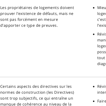
Les propriétaires de logements doivent
Mieu
prouver l’existence de défauts, mais ne
loge
sont pas forcément en mesure
c’es
d’apporter ce type de preuves.
l’ex
Révi
mani
loge
poss
tout
diag
Certains aspects des directives sur les
Révi
normes de construction (les Directives)
inte
sont trop subjectifs, ce qui entraîne un
Fair
manque de cohérence au niveau de la