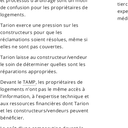
et processus d’arbitrage sont un motif
tierc
de confusion pour les propriétaires de
expe
logements.
médi
Tarion exerce une pression sur les
constructeurs pour que les
réclamations soient résolues, même si
elles ne sont pas couvertes.
Tarion laisse au constructeur/vendeur
le soin de déterminer quelles sont les
réparations appropriées.
Devant le
TAMP
, les propriétaires de
logements n’ont pas le même accès à
l’information, à l’expertise technique et
aux ressources financières dont Tarion
et les constructeurs/vendeurs peuvent
bénéficier.