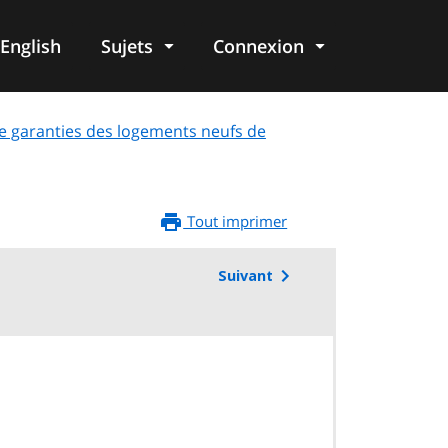
English
Sujets
Connexion
re
de garanties des logements neufs de
Tout imprimer
Suivant