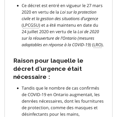
Ce décret est entré en vigueur le 27 mars
2020 en vertu de la
Loi sur la protection
civile et la gestion des situations d’urgence
(
LPCGSU
) et a été maintenu en date du
24 juillet 2020 en vertu de la
Loi de 2020
sur la réouverture de l’Ontario (mesures
adaptables en réponse à la
COVID-19
covid
)
(
LRO
).
19
Raison pour laquelle le
décret d’urgence était
nécessaire :
Tandis que le nombre de cas confirmés
de COVID-19 en Ontario augmentait, les
denrées nécessaires, dont les fournitures
de protection, comme des masques et
désinfectants pour les mains,