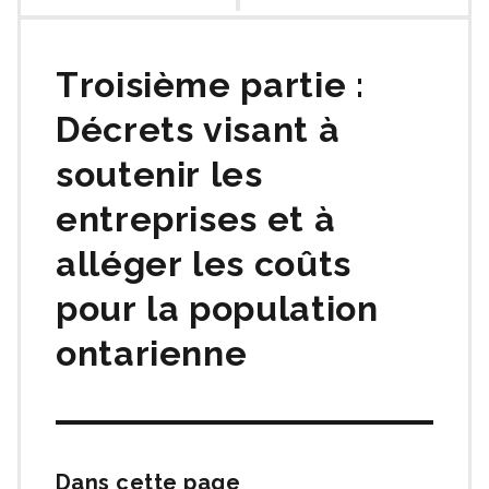
des
matières
Troisième partie :
Décrets visant à
soutenir les
entreprises et à
alléger les coûts
pour la population
ontarienne
Dans cette page
Passer