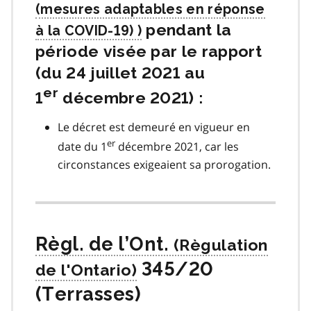
pendant la
période visée par le rapport
(du 24 juillet 2021 au
er
1
décembre 2021) :
Le décret est demeuré en vigueur en
er
date du 1
décembre 2021, car les
circonstances exigeaient sa prorogation.
Règl. de l’Ont.
345/20
(Terrasses)