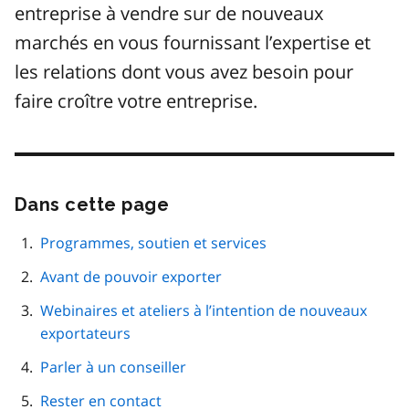
entreprise à vendre sur de nouveaux
marchés en vous fournissant l’expertise et
les relations dont vous avez besoin pour
faire croître votre entreprise.
Dans cette page
Passer
cette
navigation
Programmes, soutien et services
de
Avant de pouvoir exporter
page
Webinaires et ateliers à l’intention de nouveaux
exportateurs
Parler à un conseiller
Rester en contact