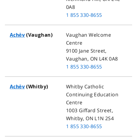
0A8
1 855 330-8655
Vaughan Welcome
Achēv
(Vaughan)
Centre
9100 Jane Street,
Vaughan, ON L4K 0A8
1 855 330-8655
Whitby Catholic
Achēv
(Whitby)
Continuing Education
Centre
1003 Giffard Street,
Whitby, ON L1N 2S4
1 855 330-8655