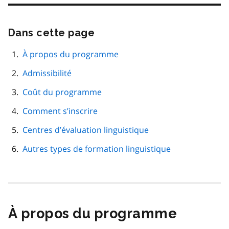
Dans cette page
Passer
cette
navigation
À propos du programme
de
Admissibilité
page
Coût du programme
Comment s’inscrire
Centres d’évaluation linguistique
Autres types de formation linguistique
À propos du programme