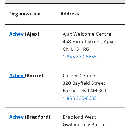
Organization
Address
Ajax Welcome Centre
Achēv
(Ajax)
458 Fairall Street, Ajax,
ON L1S 1R6
1 855 330-8655
Career Centre
Achēv
(Barrie)
320 Bayfield Street,
Barrie, ON L4M 3C1
1 855 330-8655
Bradford West
Achēv
(Bradford)
Gwillimbury Public