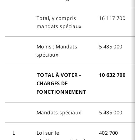
Total, y compris
16 117 700
mandats spéciaux
Moins : Mandats
5 485 000
-
spéciaux
TOTAL À VOTER -
10 632 700
CHARGES DE
FONCTIONNEMENT
Mandats spéciaux
5 485 000
-
L
Loi sur le
402 700