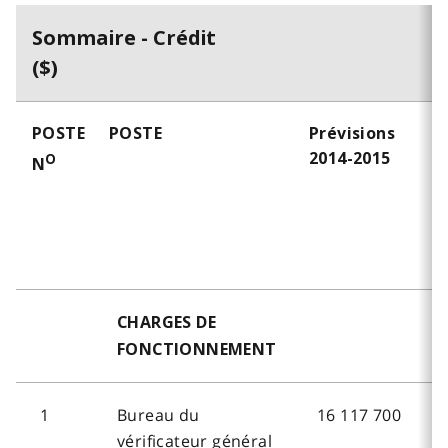
Sommaire - Crédit
($)
POSTE
POSTE
Prévisions
P
2014-2015
2
O
N
CHARGES DE
FONCTIONNEMENT
1
Bureau du
16 117 700
vérificateur général