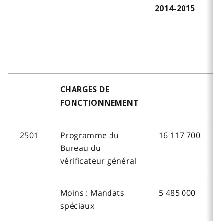
2014-2015
2
CHARGES DE
FONCTIONNEMENT
2501
Programme du
16 117 700
Bureau du
vérificateur général
Moins : Mandats
5 485 000
spéciaux