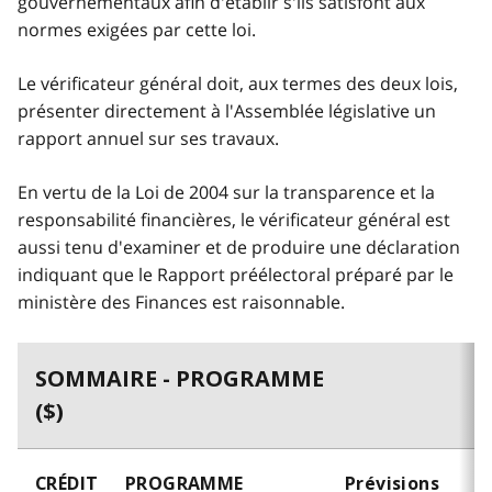
gouvernementaux afin d'établir s'ils satisfont aux
normes exigées par cette loi.
Le vérificateur général doit, aux termes des deux lois,
présenter directement à l'Assemblée législative un
rapport annuel sur ses travaux.
En vertu de la Loi de 2004 sur la transparence et la
responsabilité financières, le vérificateur général est
aussi tenu d'examiner et de produire une déclaration
indiquant que le Rapport préélectoral préparé par le
ministère des Finances est raisonnable.
SOMMAIRE - PROGRAMME
($)
CRÉDIT
PROGRAMME
Prévisions
P