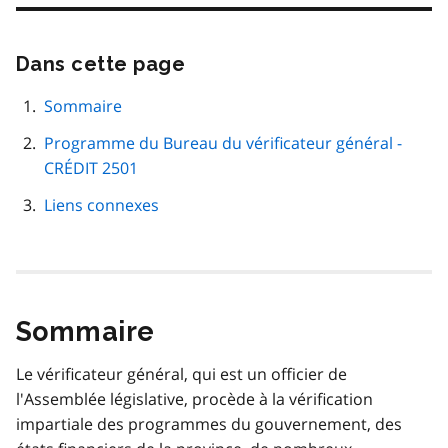
Dans cette page
Passer
cette
navigation
Sommaire
de
Programme du Bureau du vérificateur général -
page
CRÉDIT 2501
Liens connexes
Sommaire
Le vérificateur général, qui est un officier de
l'Assemblée législative, procède à la vérification
impartiale des programmes du gouvernement, des