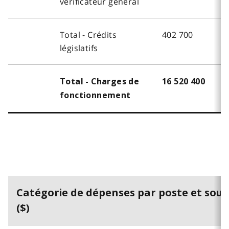
vérificateur général
Total - Crédits
402 700
législatifs
Total - Charges de
16 520 400
fonctionnement
Catégorie de dépenses par poste et sous
($)