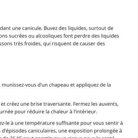
ndant une canicule. Buvez des liquides, surtout de
ssons sucrées ou alcooliques font perdre des liquides
issons très froides, qui risquent de causer des
, munissez-vous d’un chapeau et appliquez de la
t et créez une brise traversante. Fermez les auvents,
urnée pour réduire la chaleur à l’intérieur.
lez-le à une température suffisante pour vous sentir à
 d’épisodes caniculaires, une exposition prolongée à