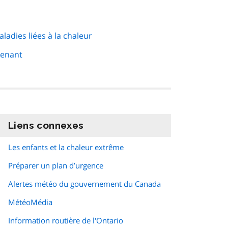
adies liées à la chaleur
tenant
Liens connexes
information
Les enfants et la chaleur extrême
Préparer un plan d’urgence
Alertes météo du gouvernement du Canada
MétéoMédia
Information routière de l'Ontario