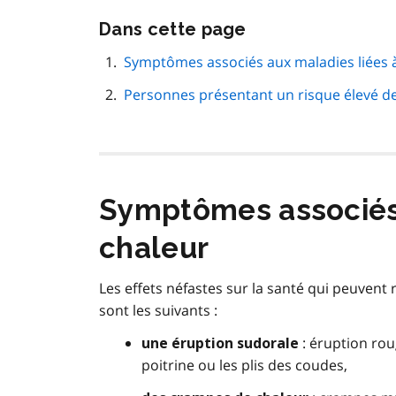
Passer
Dans cette page
cette
navigation
Symptômes associés aux maladies liées à
de
Personnes présentant un risque élevé de 
page
Symptômes associés 
chaleur
Les effets néfastes sur la santé qui peuvent 
sont les suivants :
: éruption rou
une éruption sudorale
poitrine ou les plis des coudes,