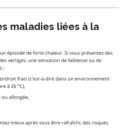
1
 maladies liées à la
à un épisode de forte chaleur. Si vous présentez des
 des vertiges, une sensation de faiblesse ou de
 :
droit frais (c’est-à-dire dans un environnement
re à 26 °C),
 ou allongée,
tez mieux après vous être rafraîchi; des risques