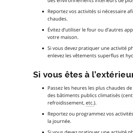
des environnements intérieurs de plus
Reportez vos activités si nécessaire af
chaudes.
Évitez d’utiliser le four ou d’autres a
votre maison.
Si vous devez pratiquer une activité p
enlevez les vêtements superflus et hy
Si vous êtes à l’extérieu
Passez les heures les plus chaudes de
des bâtiments publics climatisés (cen
refroidissement,
etc.
).
Reportez ou programmez vos activités 
la journée.
Si vous devez pratiquer une activité p