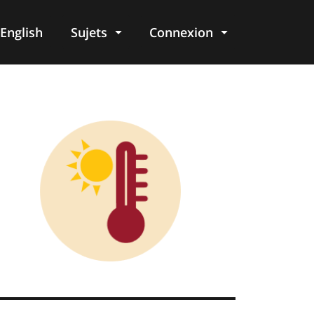
English
Sujets
Connexion
re
age