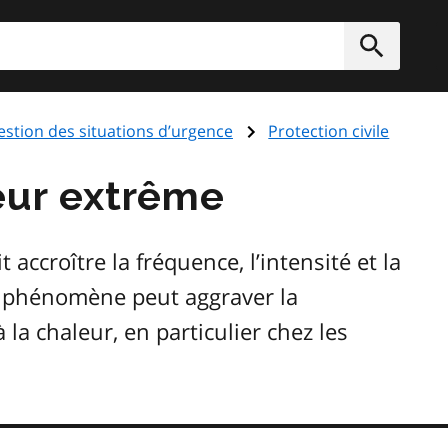
rcher
Soumett
estion des situations d’urgence
Protection civile
eur extrême
Im
accroître la fréquence, l’intensité et la
e phénomène peut aggraver la
 la chaleur, en particulier chez les