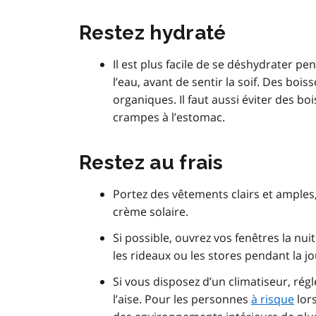
Restez hydraté
Il est plus facile de se déshydrater pe
l’eau, avant de sentir la soif. Des boi
organiques. Il faut aussi éviter des bo
crampes à l’estomac.
Restez au frais
Portez des vêtements clairs et amples
crème solaire.
Si possible, ouvrez vos fenêtres la nui
les rideaux ou les stores pendant la jo
Si vous disposez d’un climatiseur, rég
l’aise. Pour les personnes
à risque
lors