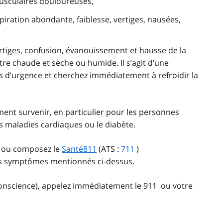
sculaires douloureuses,
piration abondante, faiblesse, vertiges, nausées,
rtiges, confusion, évanouissement et hausse de la
re chaude et sèche ou humide. Il s’agit d’une
es d’urgence et cherchez immédiatement à refroidir la
ent survenir, en particulier pour les personnes
 maladies cardiaques ou le diabète.
té ou composez le
Santé811
(ATS :
711
)
es symptômes mentionnés ci-dessus.
conscience), appelez immédiatement le
911
ou votre