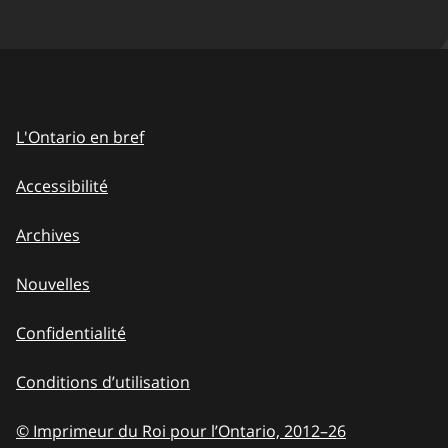
L'Ontario en bref
Accessibilité
Archives
Nouvelles
Confidentialité
Conditions d’utilisation
© Imprimeur du Roi pour l’Ontario, 2012
–
to
26