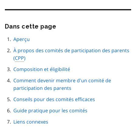
Dans cette page
Passer
cette
navigation
Aperçu
de
À propos des comités de participation des parents
page
(
CPP
)
Composition et éligibilité
Comment devenir membre d'un comité de
participation des parents
Conseils pour des comités efficaces
Guide pratique pour les comités
Liens connexes