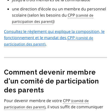
une direction d’école ou un membre du personnel
scolaire (selon les besoins du
CPP
)
Consultez le règlement qui explique la composition, le
fonctionnement et le mandat des
CPP
.
Comment devenir membre
d'un comité de participation
des parents
Pour devenir membre de votre
CPP
, il vous suffit de communiquer