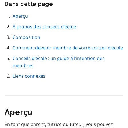
Dans cette page
Passer
cette
navigation
Aperçu
de
À propos des conseils d’école
page
Composition
Comment devenir membre de votre conseil d’école
Conseils d’école : un guide à l’intention des
membres
Liens connexes
Aperçu
En tant que parent, tutrice ou tuteur, vous pouvez