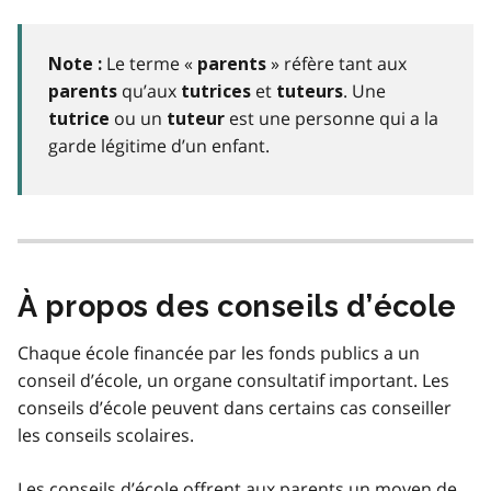
Le terme «
» réfère tant aux
Note :
parents
qu’aux
et
. Une
parents
tutrices
tuteurs
ou un
est une personne qui a la
tutrice
tuteur
garde légitime d’un enfant.
À propos des conseils d’école
Chaque école financée par les fonds publics a un
conseil d’école, un organe consultatif important. Les
conseils d’école peuvent dans certains cas conseiller
les conseils scolaires.
Les conseils d’école offrent aux parents un moyen de