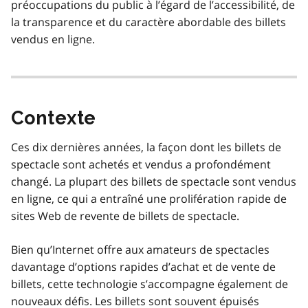
préoccupations du public à l’égard de l’accessibilité, de
la transparence et du caractère abordable des billets
vendus en ligne.
Contexte
Ces dix dernières années, la façon dont les billets de
spectacle sont achetés et vendus a profondément
changé. La plupart des billets de spectacle sont vendus
en ligne, ce qui a entraîné une prolifération rapide de
sites Web de revente de billets de spectacle.
Bien qu’Internet offre aux amateurs de spectacles
davantage d’options rapides d’achat et de vente de
billets, cette technologie s’accompagne également de
nouveaux défis. Les billets sont souvent épuisés