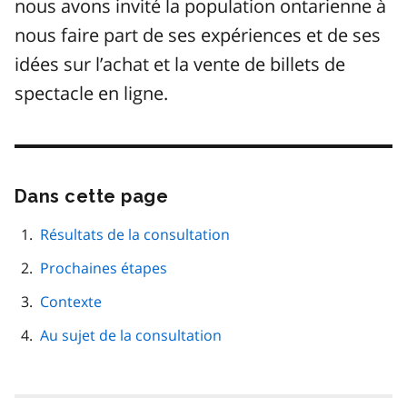
nous avons invité la population ontarienne à
nous faire part de ses expériences et de ses
idées sur l’achat et la vente de billets de
spectacle en ligne.
Dans cette page
Passer
cette
navigation
Résultats de la consultation
de
Prochaines étapes
page
Contexte
Au sujet de la consultation