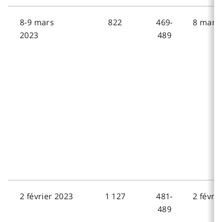
8-9 mars
822
469-
8 mars 
2023
489
2 février 2023
1 127
481-
2 févri
489