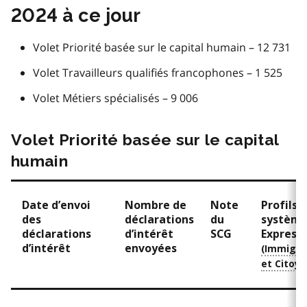
2024 à ce jour
Volet Priorité basée sur le capital humain – 12 731
Volet Travailleurs qualifiés francophones – 1 525
Volet Métiers spécialisés – 9 006
Volet Priorité basée sur le capital
humain
Date d’envoi
Nombre de
Note
Profils 
des
déclarations
du
système
déclarations
d’intérêt
SCG
Express d
d’intérêt
envoyées