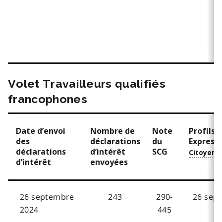
Volet Travailleurs qualifiés
francophones
Date d’envoi
Nombre de
Note
Profils 
des
déclarations
du
Express d
déclarations
d’intérêt
SCG
d’intérêt
envoyées
26 septembre
243
290-
26 sep
2024
445