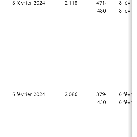
8 février 2024
2 118
471-
8 févri
480
8 févri
6 février 2024
2 086
379-
6 févri
430
6 févri