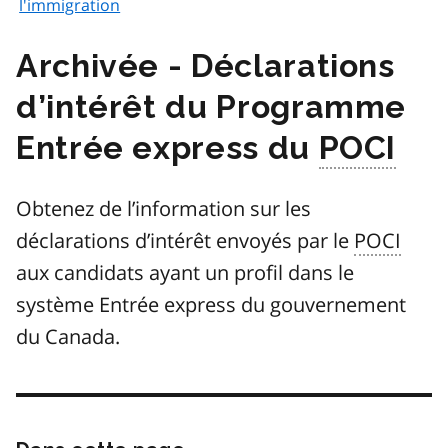
l'immigration
Déclarations
d’intérêt du Programme
Entrée express du
POCI
Obtenez de l’information sur les
déclarations d’intérêt envoyés par le
POCI
aux candidats ayant un profil dans le
système Entrée express du gouvernement
du Canada.
Passer