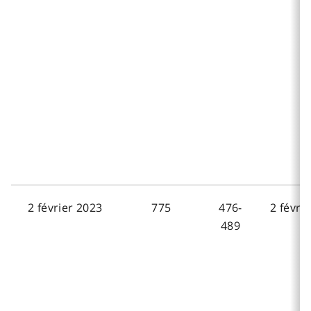
2 février 2023
775
476-
2 févri
489