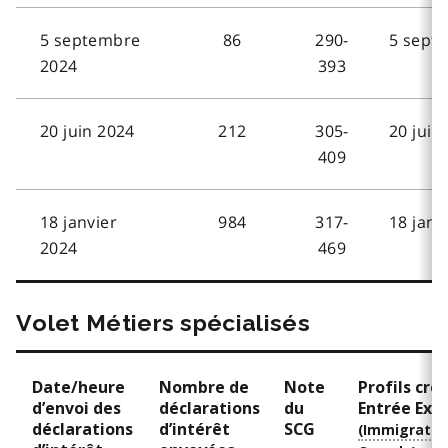
5 septembre
86
290-
5 sept
2024
393
20 juin 2024
212
305-
20 juin
409
18 janvier
984
317-
18 janv
2024
469
Volet Métiers spécialisés
Date/heure
Nombre de
Note
Profils cré
d’envoi des
déclarations
du
Entrée Expr
déclarations
d’intérêt
SCG