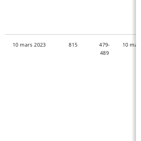
10 mars 2023
815
479-
10 mar
489