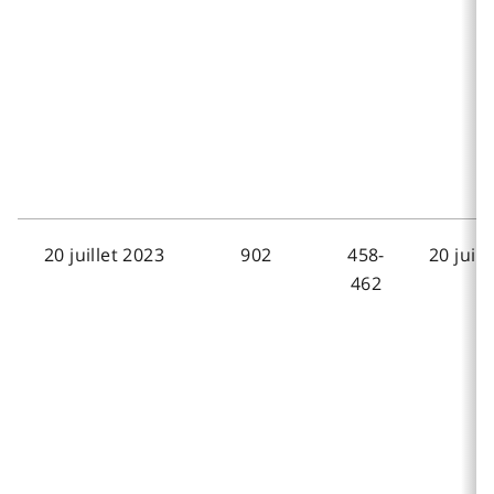
20 juillet 2023
902
458-
20 juill
462