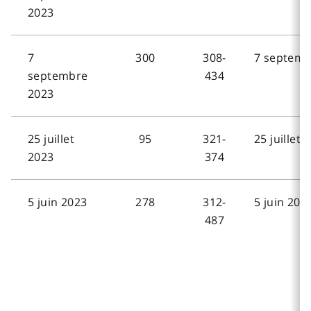
2023
7
300
308-
7 septemb
septembre
434
2023
25 juillet
95
321-
25 juillet 
2023
374
5 juin 2023
278
312-
5 juin 202
487