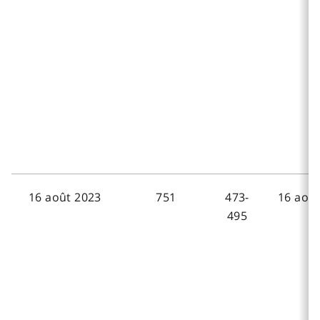
16 août 2023
751
473-
16 août
495