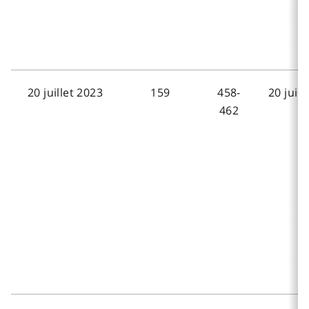
20 juillet 2023
159
458-
20 juill
462