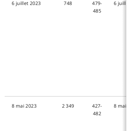
6 juillet 2023
748
479-
6 juille
485
8 mai 2023
2 349
427-
8 mai 2
482