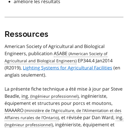
améliore les résultats
Ressources
American Society of Agricultural and Biological
Engineers, publication
ASABE
EP344.4 Jan2014
(R2019),
Lighting Systems for Agricultural Facilities
(en
anglais seulement).
La présente fiche technique a été mise à jour par Steve
Beadle,
ing.
, ingénieriste,
équipement et structures pour porcs et moutons,
MAAARO
, et révisée par Dan Ward,
ing.
, ingénieriste, équipement et