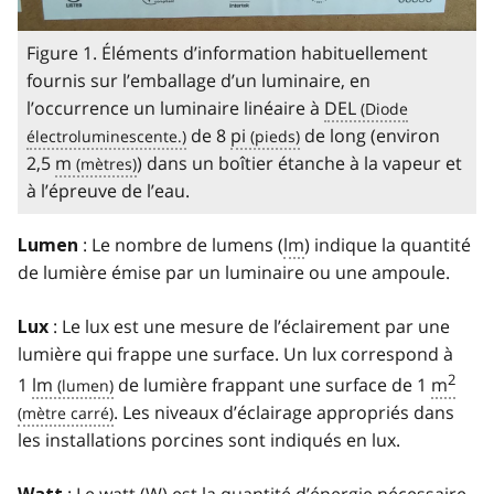
Figure 1. Éléments d’information habituellement
fournis sur l’emballage d’un luminaire, en
l’occurrence un luminaire linéaire à
DEL
de 8
pi
de long (environ
2,5
m
) dans un boîtier étanche à la vapeur et
à l’épreuve de l’eau.
: Le nombre de lumens (
lm
) indique la quantité
Lumen
de lumière émise par un luminaire ou une ampoule.
: Le lux est une mesure de l’éclairement par une
Lux
lumière qui frappe une surface. Un lux correspond à
2
1
lm
de lumière frappant une surface de 1
m
. Les niveaux d’éclairage appropriés dans
les installations porcines sont indiqués en lux.