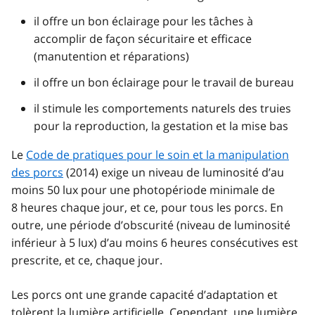
il offre un bon éclairage pour les tâches à
accomplir de façon sécuritaire et efficace
(manutention et réparations)
il offre un bon éclairage pour le travail de bureau
il stimule les comportements naturels des truies
pour la reproduction, la gestation et la mise bas
Le
Code de pratiques pour le soin et la manipulation
des porcs
(2014) exige un niveau de luminosité d’au
moins 50 lux pour une photopériode minimale de
8 heures chaque jour, et ce, pour tous les porcs. En
outre, une période d’obscurité (niveau de luminosité
inférieur à 5 lux) d’au moins 6 heures consécutives est
prescrite, et ce, chaque jour.
Les porcs ont une grande capacité d’adaptation et
tolèrent la lumière artificielle. Cependant, une lumière