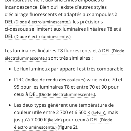
incandescence. Bien qu’il existe d’autres styles
d’éclairage fluorescents et adaptés aux ampoules à
DEL
, les précisions
ci‑dessous se limitent aux luminaires linéaires T8 et à
DEL
.
Les luminaires linéaires T8 fluorescents et à
DEL
sont très similaires :
Le flux lumineux par appareil est très comparable.
L’
IRC
varie entre 70 et
95 pour les luminaires T8 et entre 70 et 90 pour
ceux à
DEL
.
Les deux types génèrent une température de
couleur utile entre 2 700 et 6 500
K
, mais
jusqu’à 7 000
K
pour ceux à
DEL
(figure 2).