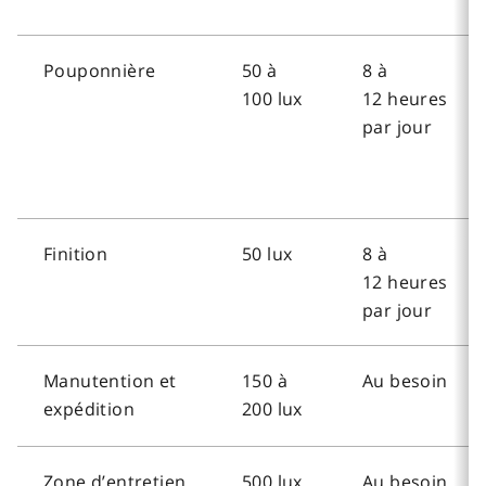
Pouponnière
50 à
8 à
100 lux
12 heures
par jour
Finition
50 lux
8 à
12 heures
par jour
Manutention et
150 à
Au besoin
expédition
200 lux
Zone d’entretien
500 lux
Au besoin