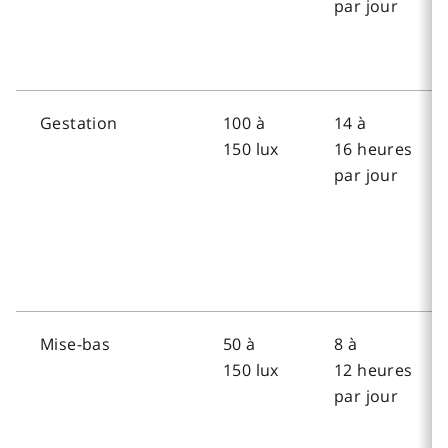
par jour
Gestation
100 à
14 à
150 lux
16 heures
par jour
Mise-bas
50 à
8 à
150 lux
12 heures
par jour