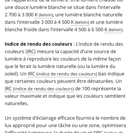
une douce lumière blanche se situe dans l’intervalle
2 700 à 3 000
K
, une lumière blanche naturelle
dans l’intervalle 3 000 à 4 500
K
et une lumière
blanche froide dans l’intervalle 4 500 à 6 500
K
.
: L’indice de rendu des
Indice de rendu des couleurs
couleurs (
IRC
) mesure la capacité d’une source de
lumière à reproduire les couleurs de la même façon
que le ferait la lumière naturelle (ou la lumière du
soleil). Un
IRC
bas indique
que certaines couleurs peuvent être dénaturées. Un
IRC
de 100 représente la
valeur maximale et indique que les couleurs semblent
naturelles.
Un système d’éclairage efficace fournira le nombre de
lux approprié pour une tâche ou une zone, optimisera
l’efficacité lumineuse, la durée de vie et l’
IRC