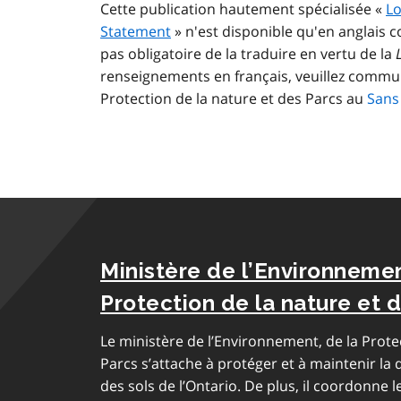
Cette publication hautement spécialisée «
L
Statement
» n'est disponible qu'en anglais
pas obligatoire de la traduire en vertu de la
renseignements en français, veuillez commun
Protection de la nature et des Parcs au
Sans 
Ministère de l’Environnemen
Protection de la nature et 
Le ministère de l’Environnement, de la Prote
Parcs s’attache à protéger et à maintenir la qu
des sols de l’Ontario. De plus, il coordonne