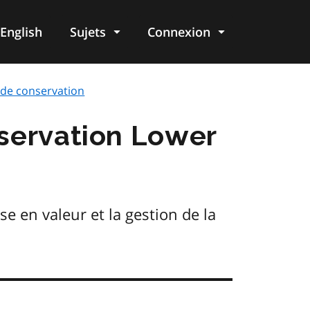
English
Sujets
Connexion
re
 de conservation
nservation Lower
se en valeur et la gestion de la