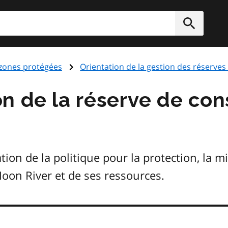
rcher
Soumett
 zones protégées
Orientation de la gestion des réserves
n de la réserve de co
on de la politique pour la protection, la mi
oon River et de ses ressources.