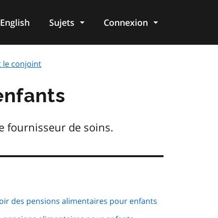
English
Sujets
Connexion
re
 le conjoint
enfants
e fournisseur de soins.
ir des pensions alimentaires pour enfants