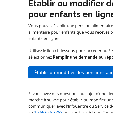
Établir ou modifier 
pour enfants en lign
Vous pouvez établir une pension alimentaire
alimentaire pour enfants que vous recevez 
enfants en ligne.
Utilisez le lien ci-dessous pour accéder au S
sélectionnez
Remplir une demande ou rép
Établir ou modifier des pensions al
Si vous avez des questions au sujet d’une d
marche à suivre pour établir ou modifier une
communiquer avec l’InfoCentre du Service d
au
1 866 656-7753
ou sans frais ATS au Cana