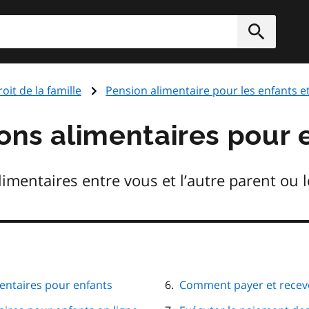
rcher
Soumett
oit de la famille
Pension alimentaire pour les enfants et
ions alimentaires pour 
mentaires entre vous et l’autre parent ou l
mentaires pour enfants
Comment payer et recevo