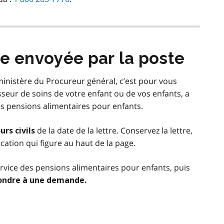
e envoyée par la poste
 ministère du Procureur général, c’est pour vous
sseur de soins de votre enfant ou de vos enfants, a
des pensions alimentaires pour enfants.
de la date de la lettre. Conservez la lettre,
urs civils
cation qui figure au haut de la page.
ervice des pensions alimentaires pour enfants, puis
ondre à une demande.