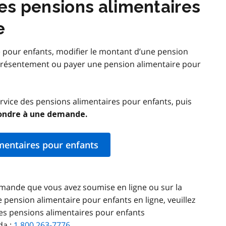
des pensions alimentaires
e
 pour enfants, modifier le montant d’une pension
présentement ou payer une pension alimentaire pour
ervice des pensions alimentaires pour enfants, puis
ondre à une demande.
imentaires pour enfants
emande que vous avez soumise en ligne ou sur la
 pension alimentaire pour enfants en ligne, veuillez
es pensions alimentaires pour enfants
da :
1 800 263-7776
.