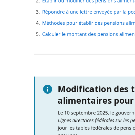
Établir ou modifier des pensions aliment
page
Répondre à une lettre envoyée par la po
Méthodes pour établir des pensions ali
Calculer le montant des pensions alimen
Modification des 
alimentaires pour
Le 10 septembre 2025, le gouvern
Lignes directrices fédérales sur les 
jour les tables fédérales de pens