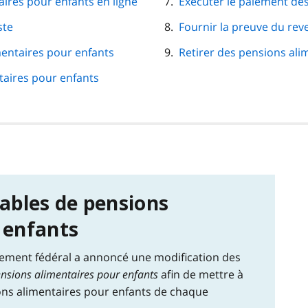
aires pour enfants en ligne
Exécuter le paiement de
ste
Fournir la preuve du rev
mentaires pour enfants
Retirer des pensions ali
taires pour enfants
tables de pensions
 enfants
ement fédéral a annoncé une modification des
pensions alimentaires pour enfants
afin de mettre à
ions alimentaires pour enfants de chaque