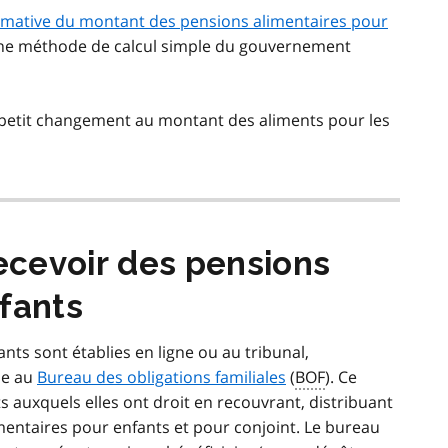
imative du montant des pensions alimentaires pour
 une méthode de calcul simple du gouvernement
petit changement au montant des aliments pour les
cevoir des pensions
fants
ts sont établies en ligne ou au tribunal,
se au
Bureau des obligations familiales
(
BOF
). Ce
ts auxquels elles ont droit en recouvrant, distribuant
mentaires pour enfants et pour conjoint. Le bureau