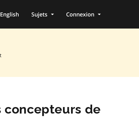
English
Sujets
Connexion
re
t
s concepteurs de