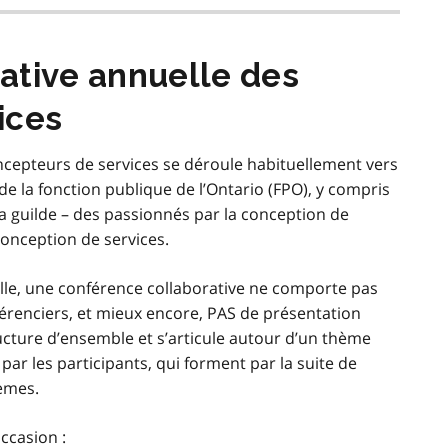
ative annuelle des
ices
ncepteurs de services se déroule habituellement vers
 de la fonction publique de l’Ontario (FPO), y compris
 guilde – des passionnés par la conception de
conception de services.
lle, une conférence collaborative ne comporte pas
férenciers, et mieux encore, PAS de présentation
ture d’ensemble et s’articule autour d’un thème
par les participants, qui forment par la suite de
èmes.
occasion :