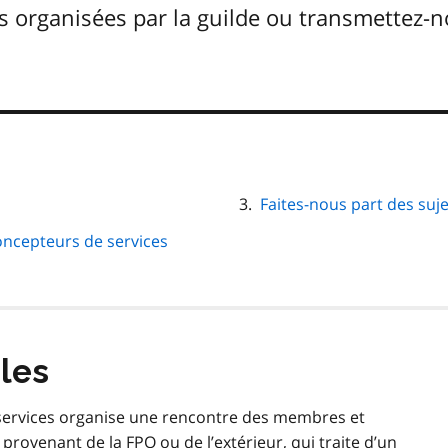
s organisées par la guilde ou transmettez-no
Faites-nous part des suj
oncepteurs de services
les
services organise une rencontre des membres et
provenant de la FPO ou de l’extérieur, qui traite d’un