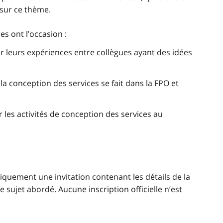
s sur ce thème.
s ont l’occasion :
er leurs expériences entre collègues ayant des idées
la conception des services se fait dans la FPO et
r les activités de conception des services au
quement une invitation contenant les détails de la
le sujet abordé. Aucune inscription officielle n’est