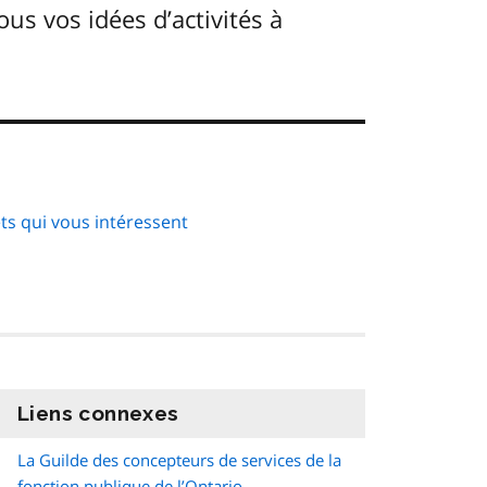
us vos idées d’activités à
ets qui vous intéressent
Liens connexes
information
La Guilde des concepteurs de services de la
fonction publique de l’Ontario