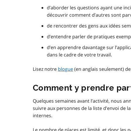
d’aborder les questions ayant une inci
découvrir comment d’autres sont parv
de rencontrer des gens aux idées sembl
d’entendre parler de pratiques exempl
d’en apprendre davantage sur l’appli
dans le cadre de votre travail.
Lisez notre
blogue
(en anglais seulement) de 
Comment y prendre par
Quelques semaines avant l’activité, nous ann
suivre aux personnes de la liste d’envoi de 
internes.
Le nombre de places est limité, et donc les 