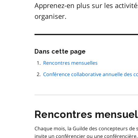
Apprenez-en plus sur les activité
organiser.
Passer
Dans cette page
cette
navigation
Rencontres mensuelles
de
Conférence collaborative annuelle des c
page
Rencontres mensuel
Chaque mois, la Guilde des concepteurs de 
invite un conférencier ou une conférencière, 