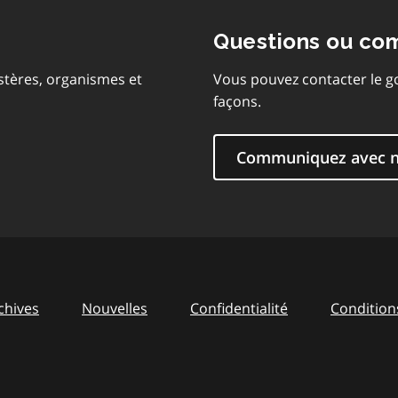
Questions ou co
stères, organismes et
Vous pouvez contacter le g
façons.
Communiquez avec 
chives
Nouvelles
Confidentialité
Conditions