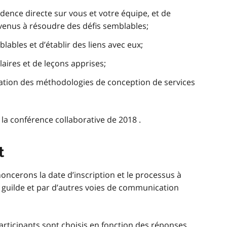
dence directe sur vous et votre équipe, et de
enus à résoudre des défis semblables;
ables et d’établir des liens avec eux;
aires et de leçons apprises;
cation des méthodologies de conception de services
la conférence collaborative de 2018 .
t
oncerons la date d’inscription et le processus à
la guilde et par d’autres voies de communication
participants sont choisis en fonction des réponses