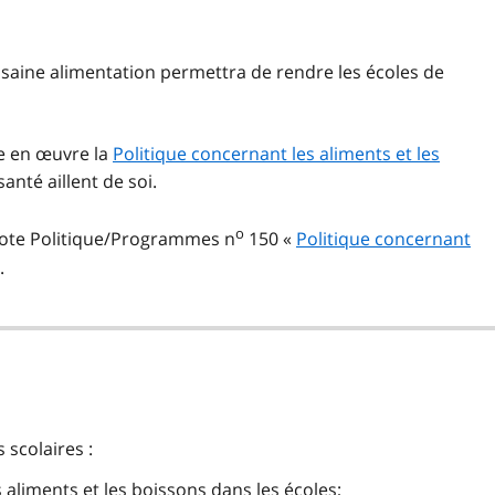
 saine alimentation permettra de rendre les écoles de
re en œuvre la
Politique concernant les aliments et les
anté aillent de soi.
o
a note Politique/Programmes n
150 «
Politique concernant
.
 scolaires :
 aliments et les boissons dans les écoles;