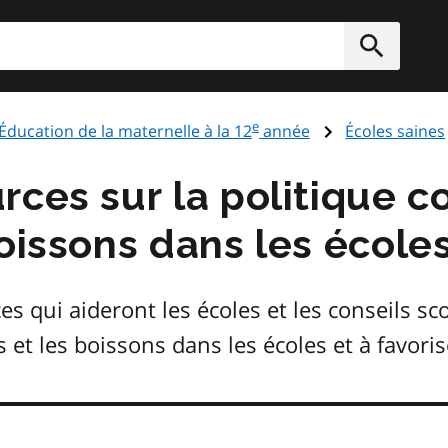
rcher
Soumett
e
Éducation de la maternelle à la 12
année
Écoles saines
rces sur la politique c
oissons dans les école
s qui aideront les écoles et les conseils sc
 et les boissons dans les écoles et à favoris