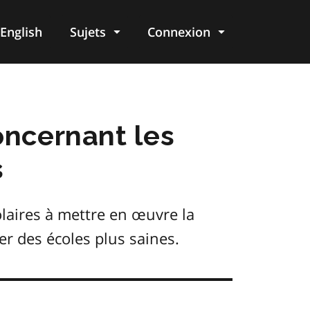
English
Sujets
Connexion
re
oncernant les
s
olaires à mettre en œuvre la
er des écoles plus saines.