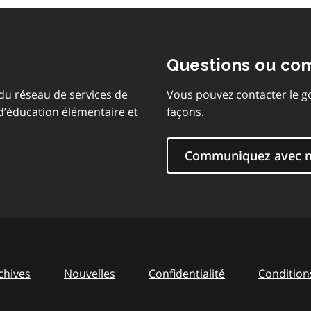
Questions ou co
 du réseau de services de
Vous pouvez contacter le g
 d’éducation élémentaire et
façons.
Communiquez avec 
chives
Nouvelles
Confidentialité
Conditions