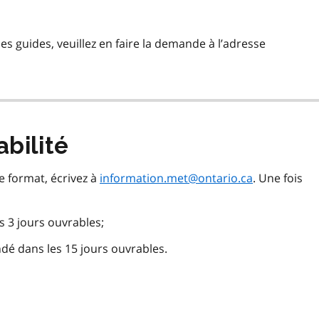
s guides, veuillez en faire la demande à l’adresse
bilité
e format, écrivez à
information.met@ontario.ca
. Une fois
 3 jours ouvrables;
é dans les 15 jours ouvrables.