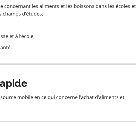
ue concernant les aliments et les boissons dans les écoles et
ts champs d’études;
se et à l’école;
santé.
rapide
source mobile en ce qui concerne l’achat d’aliments et