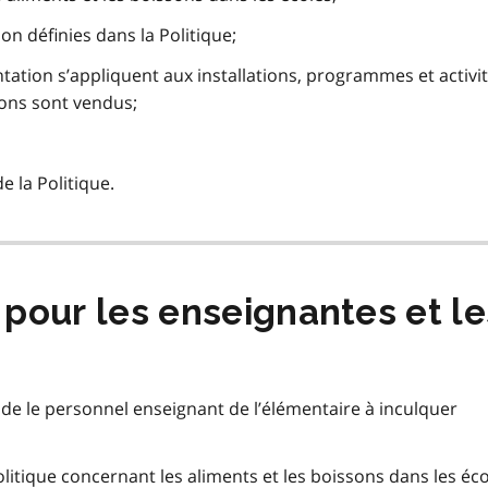
n définies dans la Politique;
ation s’appliquent aux installations, programmes et activi
sons sont vendus;
 la Politique.
pour les enseignantes et l
aide le personnel enseignant de l’élémentaire à inculquer
itique concernant les aliments et les boissons dans les éco