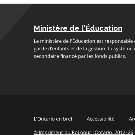
Ministère de l’Éducation
Le ministère de l'Éducation est responsable
garde d’enfants et de la gestion du système
secondaire financé par les fonds publics.
L'Ontario en bref
Accessibilité
Ar
© Imprimeur du Roi pour l’Ontario, 2012
–
to
26