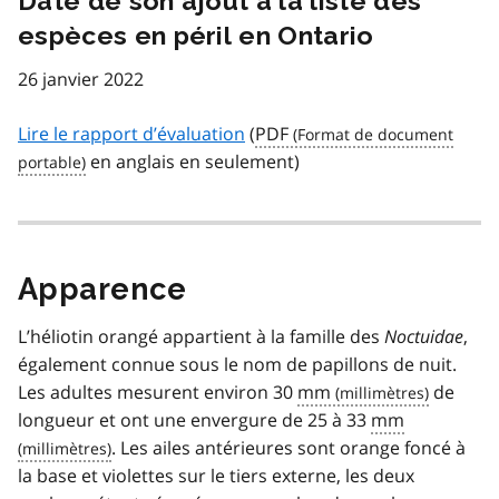
Date de son ajout à la liste des
espèces en péril en Ontario
26 janvier 2022
Lire le rapport d’évaluation
(
PDF
en anglais en seulement)
Apparence
L’héliotin orangé appartient à la famille des
Noctuidae
,
également connue sous le nom de papillons de nuit.
Les adultes mesurent environ 30
mm
de
longueur et ont une envergure de 25 à 33
mm
. Les ailes antérieures sont orange foncé à
la base et violettes sur le tiers externe, les deux