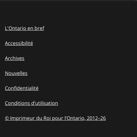
L'Ontario en bref
Accessibilité
Archives
Nouvelles
Confidentialité
Conditions d’utilisation
© Imprimeur du Roi pour l’Ontario, 2012
–
to
26