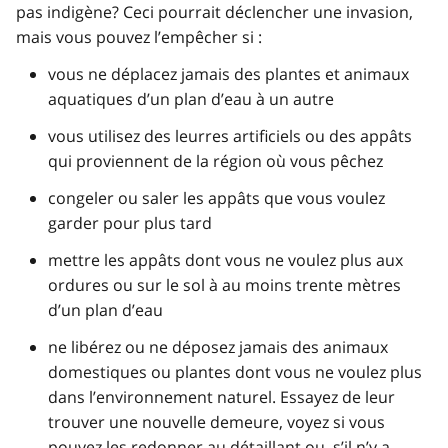
pas indigène? Ceci pourrait déclencher une invasion,
mais vous pouvez l’empêcher si :
vous ne déplacez jamais des plantes et animaux
aquatiques d’un plan d’eau à un autre
vous utilisez des leurres artificiels ou des appâts
qui proviennent de la région où vous pêchez
congeler ou saler les appâts que vous voulez
garder pour plus tard
mettre les appâts dont vous ne voulez plus aux
ordures ou sur le sol à au moins trente mètres
d’un plan d’eau
ne libérez ou ne déposez jamais des animaux
domestiques ou plantes dont vous ne voulez plus
dans l’environnement naturel. Essayez de leur
trouver une nouvelle demeure, voyez si vous
pouvez les redonner au détaillant ou, s’il n’y a