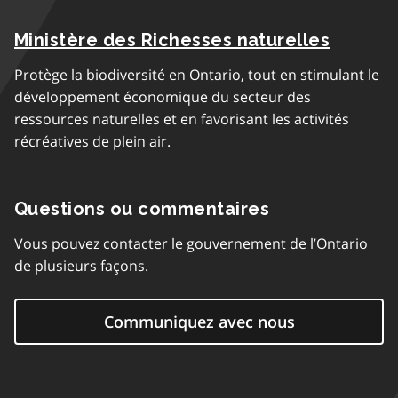
Ministère des Richesses naturelles
Protège la biodiversité en Ontario, tout en stimulant le
développement économique du secteur des
ressources naturelles et en favorisant les activités
récréatives de plein air.
Questions ou commentaires
Vous pouvez contacter le gouvernement de l’Ontario
de plusieurs façons.
Communiquez avec nous