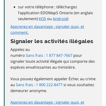
sur votre téléphone : téléchargez
l’application
EDDMapS Ontario
(en anglais
seulement) (
iOS
ou
Android
)
Apprenez-en davantage : signaler quoi, et
comment.
Signaler les activités illégales
Appelez au
numéro
Sans frais : 1 877 847-7667
pour
signaler toute activité illégale qui comporte des
espèces envahissantes au ministère.
Vous pouvez également appeler Échec au crime
au
Sans frais : 1 800 222-8477
si vous souhaitez
demeurer anonyme.
Apprenez-en davantage : signaler quoi, et