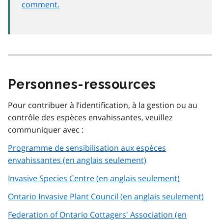
comment.
Personnes-ressources
Pour contribuer à l’identification, à la gestion ou au
contrôle des espèces envahissantes, veuillez
communiquer avec :
Programme de sensibilisation aux espèces
envahissantes (en anglais seulement)
Invasive Species Centre
(en anglais seulement)
Ontario Invasive Plant Council
(en anglais seulement)
Federation of Ontario Cottagers' Association
(en