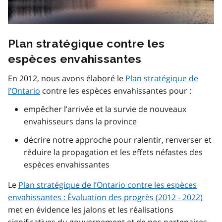
Plan stratégique contre les
espèces envahissantes
En 2012, nous avons élaboré le
Plan stratégique de
l’Ontario
contre les espèces envahissantes pour :
empêcher l’arrivée et la survie de nouveaux
envahisseurs dans la province
décrire notre approche pour ralentir, renverser et
réduire la propagation et les effets néfastes des
espèces envahissantes
Le
Plan stratégique de l’Ontario contre les espèces
envahissantes : Évaluation des progrès (2012 - 2022)
met en évidence les jalons et les réalisations