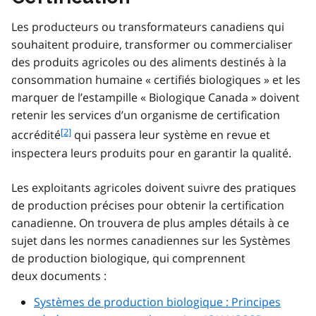
Les producteurs ou transformateurs canadiens qui
souhaitent produire, transformer ou commercialiser
des produits agricoles ou des aliments destinés à la
consommation humaine « certifiés biologiques » et les
marquer de l’estampille « Biologique Canada » doivent
retenir les services d’un organisme de certification
f
[2]
accrédité
qui passera leur système en revue et
o
inspectera leurs produits pour en garantir la qualité.
o
t
Les exploitants agricoles doivent suivre des pratiques
n
de production précises pour obtenir la certification
o
t
canadienne. On trouvera de plus amples détails à ce
e
sujet dans les normes canadiennes sur les Systèmes
2
de production biologique, qui comprennent
deux documents :
Systèmes de production biologique : Principes