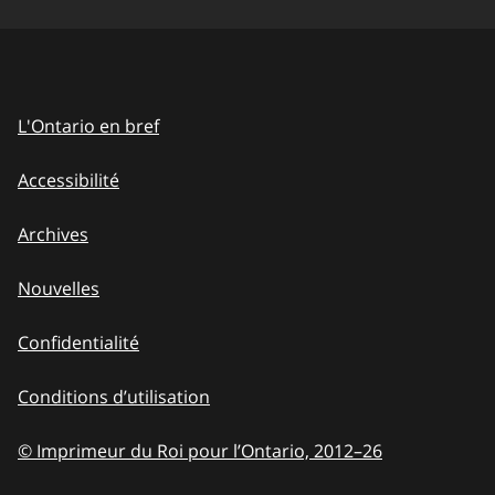
L'Ontario en bref
Accessibilité
Archives
Nouvelles
Confidentialité
Conditions d’utilisation
© Imprimeur du Roi pour l’Ontario, 2012
–
to
26