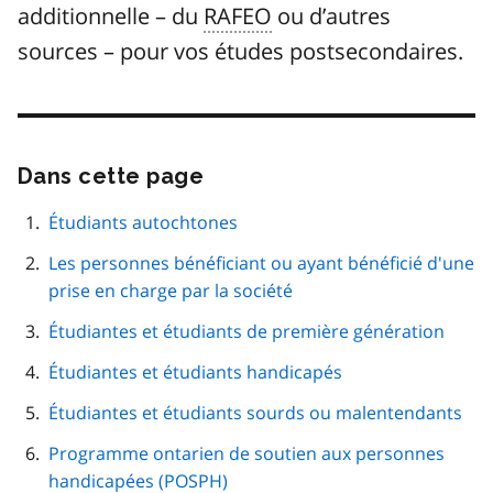
additionnelle – du
RAFEO
ou d’autres
sources – pour vos études postsecondaires.
Dans cette page
Passer
cette
navigation
Étudiants autochtones
de
Les personnes bénéficiant ou ayant bénéficié d'une
page
prise en charge par la société
Étudiantes et étudiants de première génération
Étudiantes et étudiants handicapés
Étudiantes et étudiants sourds ou malentendants
Programme ontarien de soutien aux personnes
handicapées (
POSPH
)