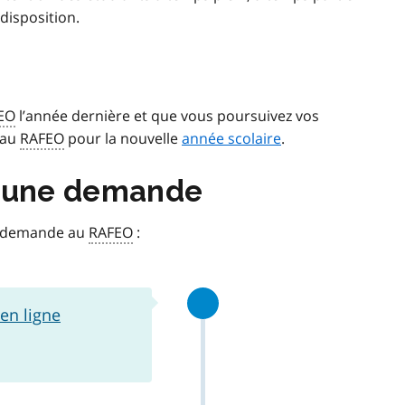
disposition.
EO
l’année dernière et que vous poursuivez vos
 au
RAFEO
pour la nouvelle
année scolaire
.
 une demande
ne demande au
RAFEO
:
en ligne