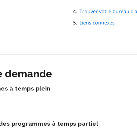
Trouver votre bureau d’a
Liens connexes
ne demande
mes à temps plein
à des programmes à temps partiel