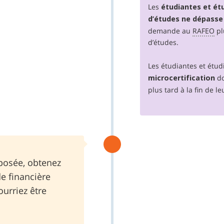
Les
étudiantes et étu
d’études ne dépasse
demande au
RAFEO
pl
d’études.
Les étudiantes et étud
d
microcertification
plus tard à la fin de l
posée, obtenez
de financière
ourriez être