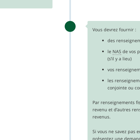
Vous devrez fournir :
des renseignem
le
NAS
de vos p
(s’il y a lieu)
vos renseignem
les renseigneme
conjointe ou conj
Par renseignements fi
revenu et d’autres re
revenus.
Si vous ne savez pas e
présentez une deman