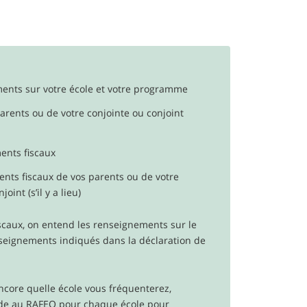
ents sur votre école et votre programme
arents ou de votre conjointe ou conjoint
ents fiscaux
nts fiscaux de vos parents ou de votre
oint (s’il y a lieu)
scaux, on entend les renseignements sur le
nseignements indiqués dans la déclaration de
ncore quelle école vous fréquenterez,
de au
RAFEO
pour chaque école pour