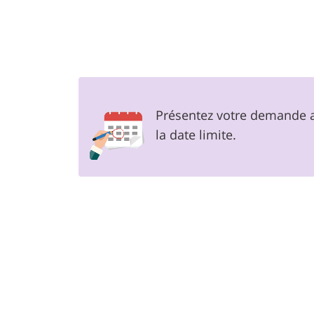
Présentez votre demande
la date limite.