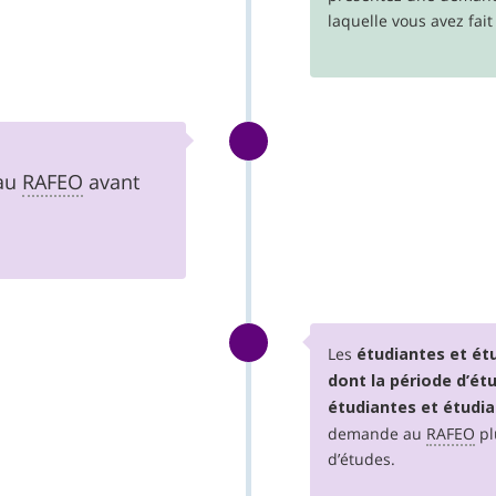
laquelle vous avez fa
 au
RAFEO
avant
Les
étudiantes et ét
dont la période d’ét
étudiantes et étudia
demande au
RAFEO
pl
d’études.