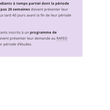
diants à temps partiel dont la période
doivent présenter leur
 pas 20 semaines
us tard 40 jours avant la fin de leur période
iants inscrits à un
programme de
oivent présenter leur demande au
RAFEO
eur période d’études.