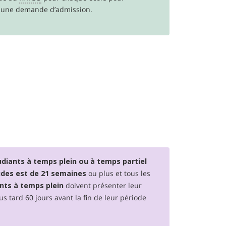
it une demande d’admission.
udiants à temps plein ou à temps partiel
ou plus et tous les
udes est de 21 semaines
doivent présenter leur
nts à temps plein
us tard 60 jours avant la fin de leur période