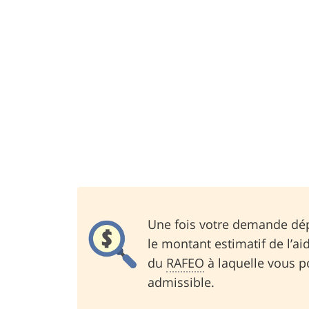
Une fois votre demande dé
le montant estimatif de l’ai
du
RAFEO
à laquelle vous p
admissible.