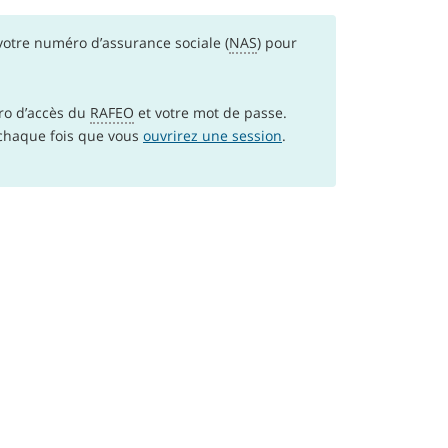
votre numéro d’assurance sociale (
NAS
) pour
ro d’accès du
RAFEO
et votre mot de passe.
chaque fois que vous
ouvrirez une session
.