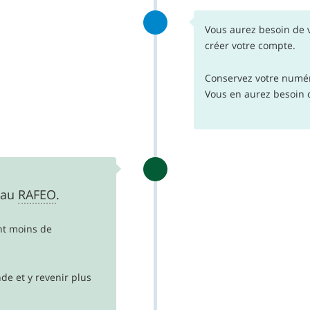
Vous aurez besoin de 
créer votre compte.
Conservez votre numé
Vous en aurez besoin 
 au
RAFEO
.
nt moins de
e et y revenir plus