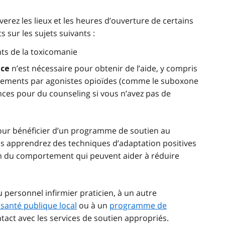
erez les lieux et les heures d’ouverture de certains
 sur les sujets suivants :
nts de la toxicomanie
n’est nécessaire pour obtenir de l’aide, y compris
nce
tements par agonistes opioïdes (comme le suboxone
ces pour du counseling si vous n’avez pas de
our bénéficier d’un programme de soutien au
ous apprendrez des techniques d’adaptation positives
n du comportement qui peuvent aider à réduire
ersonnel infirmier praticien, à un autre
santé publique local
ou à un
programme de
act avec les services de soutien appropriés.