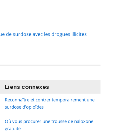
e de surdose avec les drogues illicites
Liens connexes
information
Reconnaître et contrer temporairement une
surdose d’opioïdes
Où vous procurer une trousse de naloxone
gratuite