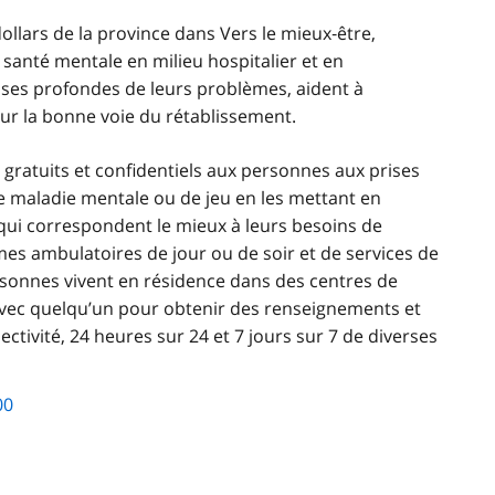
dollars de la province dans Vers le mieux‑être,
e santé mentale en milieu hospitalier et en
uses profondes de leurs problèmes, aident à
 sur la bonne voie du rétablissement.
 gratuits et confidentiels aux personnes aux prises
e maladie mentale ou de jeu en les mettant en
té qui correspondent le mieux à leurs besoins de
es ambulatoires de jour ou de soir et de services de
personnes vivent en résidence dans des centres de
avec quelqu’un pour obtenir des renseignements et
ectivité, 24 heures sur 24 et 7 jours sur 7 de diverses
00