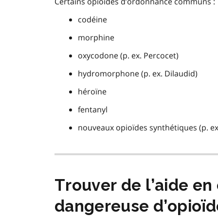
Certains opioïdes d’ordonnance communs :
codéine
morphine
oxycodone (p. ex. Percocet)
hydromorphone (p. ex. Dilaudid)
héroïne
fentanyl
nouveaux opioïdes synthétiques (p. ex
Trouver de l’aide e
dangereuse d’opioïd