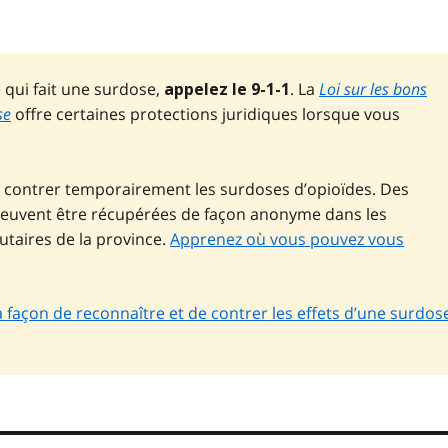
 qui fait une surdose,
. La
Loi sur les bons
appelez le 9-1-1
se
offre certaines protections juridiques lorsque vous
 contrer temporairement les surdoses d’opioïdes. Des
s peuvent être récupérées de façon anonyme dans les
aires de la province.
Apprenez où vous pouvez vous
a façon de reconnaître et de contrer les effets d’une surdos