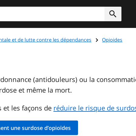
rcher
Soumett
tale et de lutte contre les dépendances
Opioides
donnance (antidouleurs) ou la consommation
rdose et même la mort.
 et les façons de
réduire le risque de surdo
ent une surdose d’opioïdes