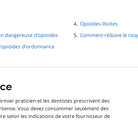
Opioïdes illicites
on dangereuse d’opioïdes
Comment réduire le risqu
’opioïdes d’ordonnance
nce
mier praticien et les dentistes prescrivent des
à intense. Vous devez consommer seulement des
re selon les indications de votre fournisseur de