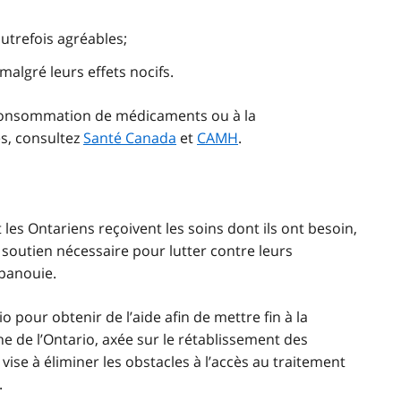
utrefois agréables;
lgré leurs effets nocifs.
la consommation de médicaments ou à la
s, consultez
Santé Canada
et
CAMH
.
 les Ontariens reçoivent les soins dont ils ont besoin,
 soutien nécessaire pour lutter contre leurs
panouie.
io pour obtenir de l’aide afin de mettre fin à la
 de l’Ontario, axée sur le rétablissement des
se à éliminer les obstacles à l’accès au traitement
.