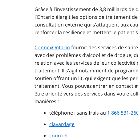
Grâce à l’investissement de 3,8 milliards de 
l’Ontario élargit les options de traitement d
consultation externe qui s’attaquent aux ca
renforcer la résilience et mettent le patient
ConnexOntario
fournit des services de santé
avec des problèmes d’alcool et de drogue, d
relation avec les services de leur collectivi
traitement. Il s’agit notamment de programm
soutien offrant un lit, qui exigent que les 
traitement. Vous pouvez entrer en contact 
être orienté vers des services dans votre coll
manières :
téléphone : sans frais au
1 866 531-26
clavardage
courriel