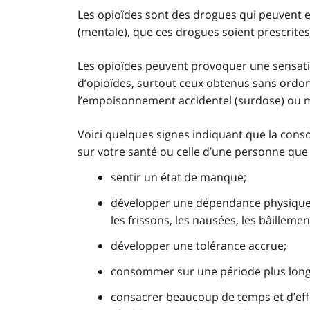
Les opioïdes sont des drogues qui peuvent 
(mentale), que ces drogues soient prescrite
Les opioïdes peuvent provoquer une sensation
d’opioïdes, surtout ceux obtenus sans ord
l’empoisonnement accidentel (surdose) ou 
Voici quelques signes indiquant que la cons
sur votre santé ou celle d’une personne que
sentir un état de manque;
développer une dépendance physique 
les frissons, les nausées, les bâillem
développer une tolérance accrue;
consommer sur une période plus long
consacrer beaucoup de temps et d’effo