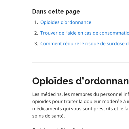
Passer
Dans cette page
cette
navigation
Opioïdes d’ordonnance
de
Trouver de l’aide en cas de consommati
page
Comment réduire le risque de surdose d
Opioïdes d’ordonna
Les médecins, les membres du personnel infir
opioïdes pour traiter la douleur modérée 
médicaments qui vous sont prescrits et le fai
soins de santé.