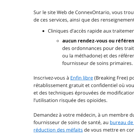
Sur le site Web de ConnexOntario, vous trouv
de ces services, ainsi que des renseignements
Cliniques d’accès rapide aux traiteme
aucun rendez-vous ou référe
des ordonnances pour des trai
ou la méthadone) et des référen
fournisseur de soins primaires.
Inscrivez-vous à
Enfin libre
(Breaking Free) p
rétablissement gratuit et confidentiel où v
et des techniques éprouvées de modificatio
l’utilisation risquée des opioïdes.
Demandez à votre médecin, à un membre du p
fournisseur de soins de santé, au
bureau de 
réduction des méfaits
de vous mettre en cont