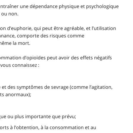
entraîner une dépendance physique et psychologique
s ou non.
 d’euphorie, qui peut être agréable, et l’utilisation
onnance, comporte des risques comme
même la mort.
ommation d’opioïdes peut avoir des effets négatifs
 vous connaissez :
et des symptômes de sevrage (comme l’agitation,
ents anormaux);
ue ou plus importante que prévu;
rts à l’obtention, à la consommation et au