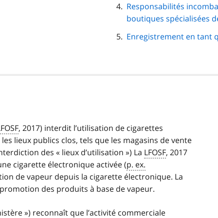
Responsabilités incomba
boutiques spécialisées 
Enregistrement en tant 
LFOSF
, 2017) interdit l’utilisation de cigarettes
t les lieux publics clos, tels que les magasins de vente
erdiction des « lieux d’utilisation ») La
LFOSF
, 2017
’une cigarette électronique activée (
p. ex.
iration de vapeur depuis la cigarette électronique. La
a promotion des produits à base de vapeur.
nistère ») reconnaît que l’activité commerciale