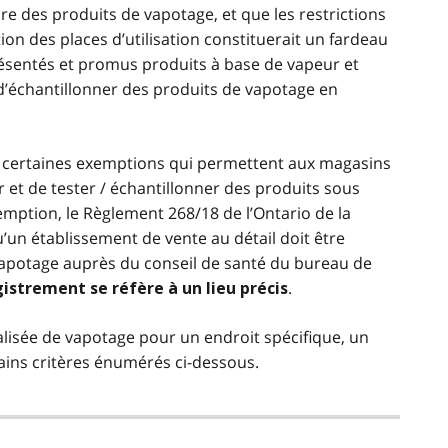
dre des produits de vapotage, et que les restrictions
tion des places d’utilisation constituerait un fardeau
sentés et promus produits à base de vapeur et
d’échantillonner des produits de vapotage en
t certaines exemptions qui permettent aux magasins
r et de tester / échantillonner des produits sous
emption, le Règlement 268/18 de l’Ontario de la
qu’un établissement de vente au détail doit être
apotage auprès du conseil de santé du bureau de
.
istrement se réfère à un lieu précis
lisée de vapotage pour un endroit spécifique, un
ains critères énumérés ci-dessous.