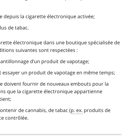
;
 depuis la cigarette électronique activée;
lus de tabac.
garette électronique dans une boutique spécialisée de
ditions suivantes sont respectées :
chantillonnage d’un produit de vapotage;
essayer un produit de vapotage en même temps;
ge doivent fournir de nouveaux embouts pour la
ns que la cigarette électronique appartienne
ient;
contenir de cannabis, de tabac (
p. ex.
produits de
e contrôlée.