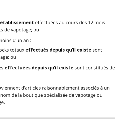
effectuées au cours des 12 mois
l’établissement
ts de vapotage; ou
moins d’un an :
ocks totaux
sont
effectués depuis qu’il existe
tage; ou
es
sont constitués de
effectuées depuis qu’il existe
oviennent d’articles raisonnablement associés à un
 nom de la boutique spécialisée de vapotage ou
ge.