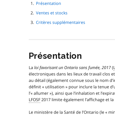
navigation
Présentation
de
Ventes et stocks
page
Critères supplémentaires
Présentation
La
loi favorisant un Ontario sans fumée, 2017
(
électroniques dans les lieux de travail clos e
au détail (également connue sous le nom d’int
définit « utilisation » pour inclure la tenue d
l’« allumer »), ainsi que l’inhalation et l’exp
LFOSF
2017 limite également l’affichage et l
Le ministère de la Santé de l’Ontario (le « mi