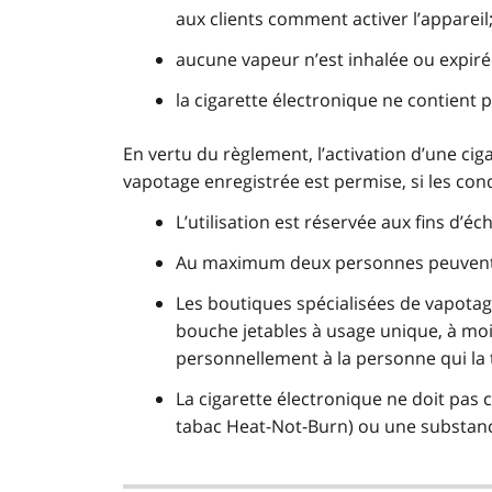
aux clients comment activer l’appareil
aucune vapeur n’est inhalée ou expirée
la cigarette électronique ne contient p
En vertu du règlement, l’activation d’une ci
vapotage enregistrée est permise, si les con
L’utilisation est réservée aux fins d’é
Au maximum deux personnes peuvent 
Les boutiques spécialisées de vapota
bouche jetables à usage unique, à moi
personnellement à la personne qui la t
La cigarette électronique ne doit pas 
tabac Heat-Not-Burn) ou une substanc