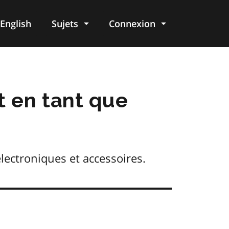
English
Sujets
Connexion
re
t en tant que
électroniques et accessoires.