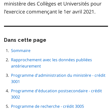
ministère des Collèges et Universités pour
l’exercice commençant le 1er avril 2021.
Dans cette page
Passer
cette
navigation
Sommaire
de
Rapprochement avec les données publiées
page
antérieurement
Programme d'administration du ministère - crédit
3001
Programme d'éducation postsecondaire - crédit
3002
Programme de recherche - crédit 3005