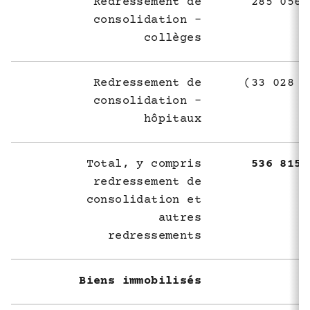
Redressement de
285 056 
consolidation -
collèges
Redressement de
(33 028 6
consolidation -
hôpitaux
Total, y compris
536 815 
redressement de
consolidation et
autres
redressements
Biens immobilisés