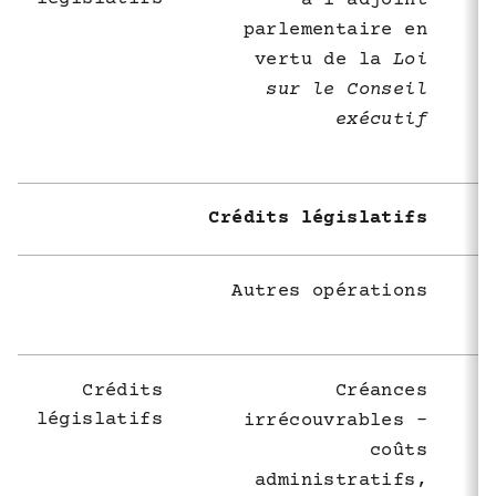
à l'adjoint
parlementaire en
vertu de la
Loi
sur le Conseil
exécutif
Crédits législatifs
Autres opérations
Crédits
Créances
législatifs
irrécouvrables -
coûts
administratifs,