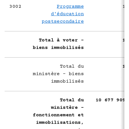
3002
Programme
1 
d'éducation
postsecondaire
Total à voter -
1 
biens immobilisés
Total du
1 
ministère - biens
immobilisés
Total du
10 677 909 
ministère -
fonctionnement et
immobilisations,