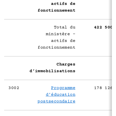
actifs de
fonctionnement
Total du
422 500 
ministère -
actifs de
fonctionnement
Charges
d’immobilisations
3002
Programme
178 126 
d'éducation
postsecondaire