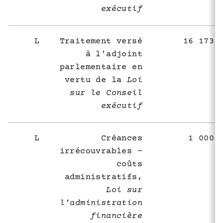
exécutif
L
Traitement versé
16 173 
à l'adjoint
parlementaire en
vertu de la
Loi
sur le Conseil
exécutif
L
Créances
1 000 
irrécouvrables -
coûts
administratifs,
Loi sur
l'administration
financière