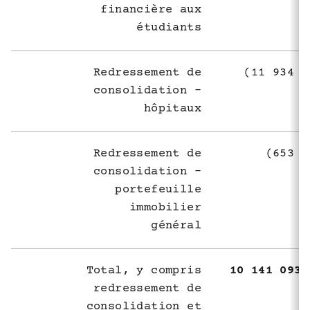
financière aux
étudiants
Redressement de
(11 934 3
consolidation -
hôpitaux
Redressement de
(653 8
consolidation -
portefeuille
immobilier
général
Total, y compris
10 141 093 
redressement de
consolidation et