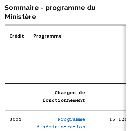
Sommaire - programme du
Ministère
Crédit
Programme
P
2
Charges de
fonctionnement
3001
Programme
15 126 
d'administration