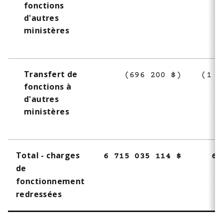
1
fonctions
d'autres
ministères
Transfert de
(696 200 $)
(1 1
fonctions à
d'autres
ministères
Total - charges
6 715 035 114 $
6 
de
fonctionnement
redressées