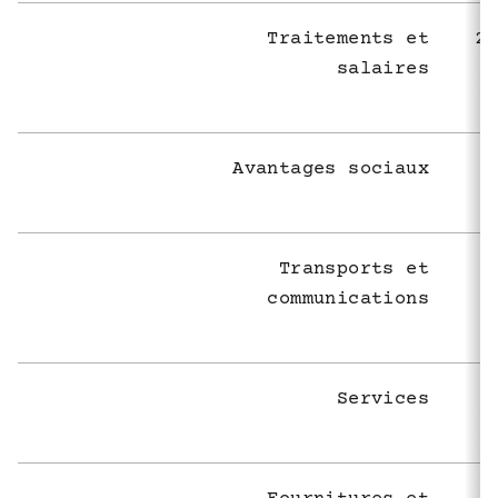
Traitements et
2 
salaires
Avantages sociaux
Transports et
communications
Services